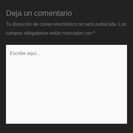
Deja un comentario
Tu dirección de correo electrónico no será publicada.
Los
campos obligatorios están marcados con
*
Escribe
aquí...