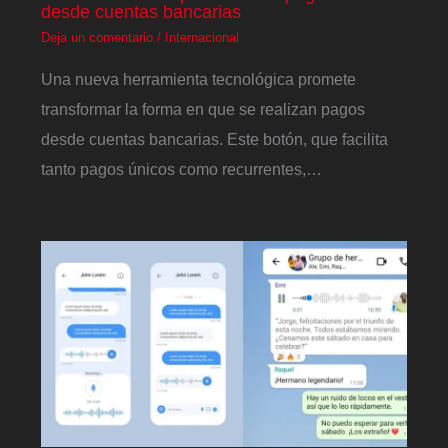
desde cuentas bancarias
Deja un comentario
/
Internacional
Una nueva herramienta tecnológica promete
transformar la forma en que se realizan pagos
desde cuentas bancarias. Este botón, que facilita
tanto pagos únicos como recurrentes,…