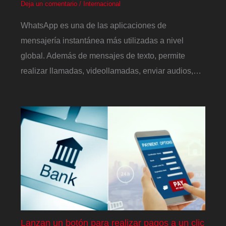
Deja un comentario
/
Internacional
WhatsApp es una de las aplicaciones de
mensajería instantánea más utilizadas a nivel
global. Además de mensajes de texto, permite
realizar llamadas, videollamadas, enviar audios,…
Lanzan un botón para realizar pagos a un clic