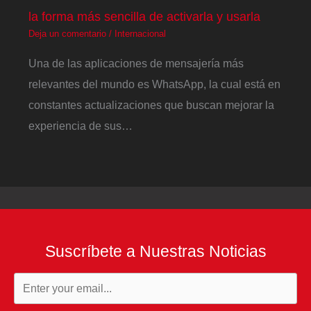
la forma más sencilla de activarla y usarla
Deja un comentario
/
Internacional
Una de las aplicaciones de mensajería más
relevantes del mundo es WhatsApp, la cual está en
constantes actualizaciones que buscan mejorar la
experiencia de sus…
Suscríbete a Nuestras Noticias