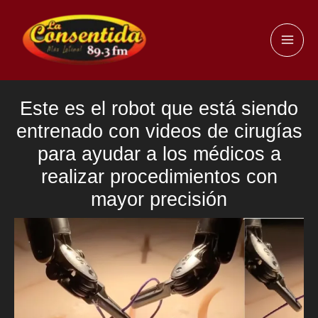
Ir
al
MAI
contenido
ME
Este es el robot que está siendo
entrenado con videos de cirugías
para ayudar a los médicos a
realizar procedimientos con
mayor precisión