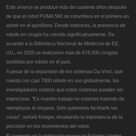
Este avance se produce más de cuarenta años después
de que el robot PUMA 560 se convirtiera en el primero en
asistir en el quirófano. Desde entonces, la presencia de
robots en cirugía ha crecido significativamente. De
acuerdo a la Biblioteca Nacional de Medicina de EE.
UU., en 2020 se realizaron más de 876.000 cirugías
asistidas por robots en el país.
A pesar de la expansión de los sistemas Da Vinci, que
cuenta con casi 7000 robots en uso globalmente, los
investigadores notaron que estos sistemas pueden ser
imprecisos. “En nuestro trabajo no estamos tratando de
reemplazar al cirujano. Solo queremos facilitarle las
cosas”, señaló Krieger, resaltando la importancia de la
precisión en los movimientos del robot.
El aumento en la población mayor en Estados Unidos,