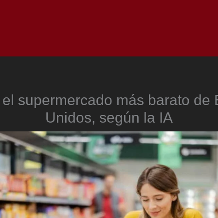
Inicio
Notici
s el supermercado más barato de 
Unidos, según la IA