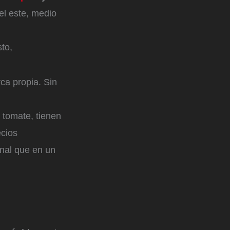
el este, medio
to,
ca propia. Sin
e tomate, tienen
ecios
nal que en un