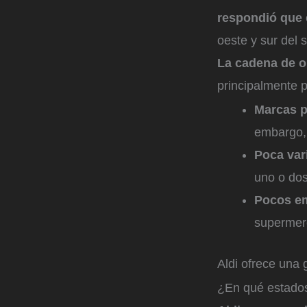
respondió que 
oeste y sur del 
La cadena de or
principalmente p
Marcas p
embargo,
Poca var
uno o dos
Pocos e
supermer
Aldi ofrece una
¿En qué estados