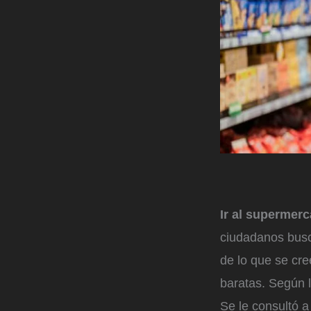
Ir al supermer
ciudadanos busc
de lo que se cr
baratas. Según la
Se le consultó