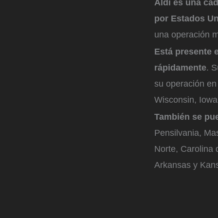
Aldi es una ca
por Estados U
una operación m
Está presente 
rápidamente
. 
su operación en 
Wisconsin, Iowa
También se pu
Pensilvania, Ma
Norte, Carolina
Arkansas y Kan