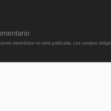
omentario
correo electrónico no será publicada.
Los campos obligat