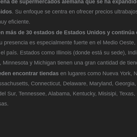
dena de supermercados alemana que se ha expandid
nidos
. Su enfoque se centra en ofrecer precios ultrabajo
uy eficiente.
en más de 30 estados de Estados Unidos y continúa
Su presencia es especialmente fuerte en el Medio Oest
el país. Estados como Illinois (donde está su sede), Ind
, Minnesota y Michigan tienen una gran cantidad de tien
eden encontrar tiendas
en lugares como
Nueva York, N
ssachusetts, Connecticut, Delaware, Maryland, Georgia, 
 del Sur, Tennessee, Alabama, Kentucky, Misisipi, Texas
sas.