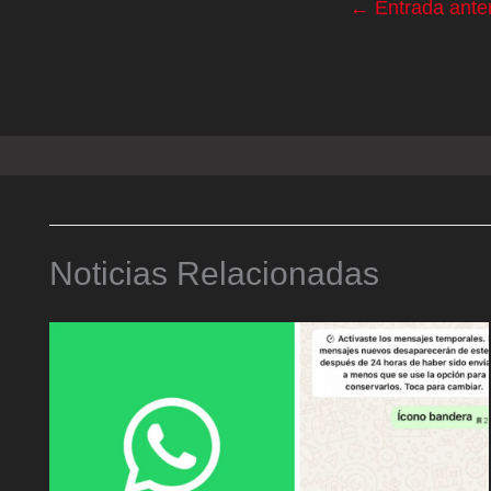
←
Entrada anter
Noticias Relacionadas