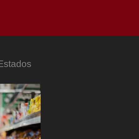
as
Top
Redes
Pauta
Privacy Policy
Estados