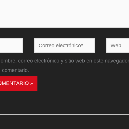
Correo
Web
electrónico*
ombre, correo electrónico y sitio web en este navegador
 comentario.