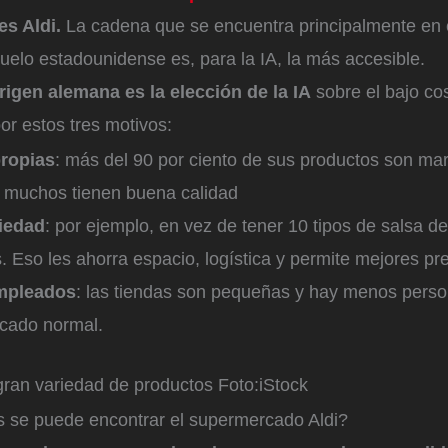
es Aldi.
La cadena que se encuentra principalmente en 
suelo estadounidense es, para la IA, la más accesible.
igen alemana es la elección de la IA
sobre el bajo cos
or estos tres motivos:
ropias
: más del 90 por ciento de sus productos son mar
 muchos tienen buena calidad
iedad
: por ejemplo, en vez de tener 10 tipos de salsa d
. Eso les ahorra espacio, logística y permite mejores pr
mpleados
: las tiendas son pequeñas y hay menos perso
cado normal.
 gran variedad de productos
Foto:
iStock
 se puede encontrar el supermercado Aldi?