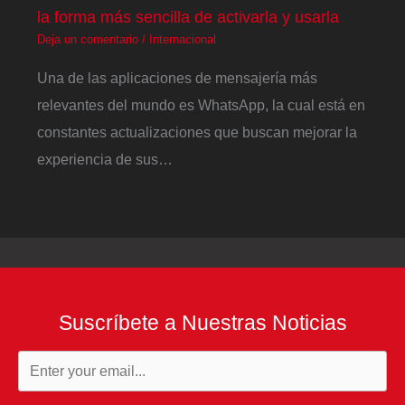
la forma más sencilla de activarla y usarla
Deja un comentario
/
Internacional
Una de las aplicaciones de mensajería más
relevantes del mundo es WhatsApp, la cual está en
constantes actualizaciones que buscan mejorar la
experiencia de sus…
Suscríbete a Nuestras Noticias