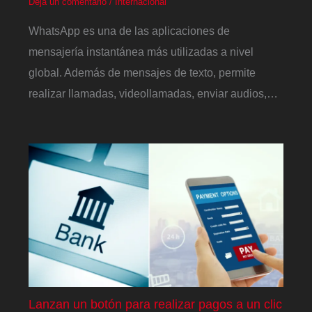
Deja un comentario
/
Internacional
WhatsApp es una de las aplicaciones de
mensajería instantánea más utilizadas a nivel
global. Además de mensajes de texto, permite
realizar llamadas, videollamadas, enviar audios,…
Lanzan un botón para realizar pagos a un clic