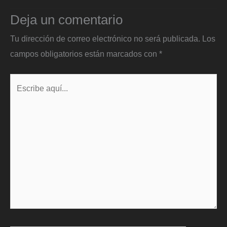
Deja un comentario
Tu dirección de correo electrónico no será publicada.
Los
campos obligatorios están marcados con
*
Escribe
aquí...