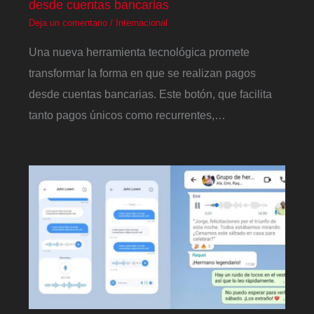
desde cuentas bancarias
Deja un comentario
/
Internacional
Una nueva herramienta tecnológica promete
transformar la forma en que se realizan pagos
desde cuentas bancarias. Este botón, que facilita
tanto pagos únicos como recurrentes,…