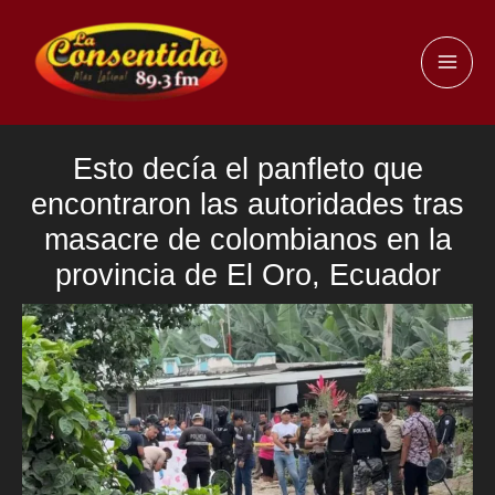
Ir
al
MAI
contenido
ME
Esto decía el panfleto que
encontraron las autoridades tras
masacre de colombianos en la
provincia de El Oro, Ecuador