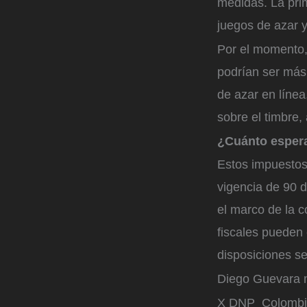
medidas. La pri
juegos de azar y
Por el momento,
podrían ser más
de azar en línea
sobre el timbre,
¿Cuánto esper
Estos impuestos
vigencia de 90 d
el marco de la c
fiscales pueden 
disposiciones se
Diego Guevara m
X DNP_Colombi