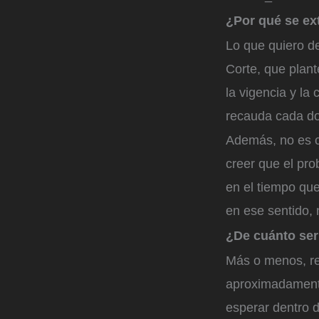
¿Por qué se ex
Lo que quiero de
Corte, que plant
la vigencia y la
recauda cada do
Además, no es c
creer que el pro
en el tiempo qu
en ese sentido,
¿De cuánto ser
Más o menos, re
aproximadamente
esperar dentro d