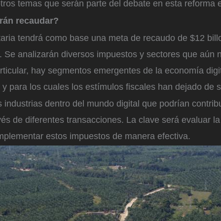
 otros temas que serán parte del debate en esta reforma e
rán recaudar?
taria tendrá como base una meta de recaudo de $12 bill
a. Se analizarán diversos impuestos y sectores que aún 
rticular, hay segmentos emergentes de la economía digi
y para los cuales los estímulos fiscales han dejado de 
s industrias dentro del mundo digital que podrían contribu
avés de diferentes transacciones. La clave será evaluar la
implementar estos impuestos de manera efectiva.