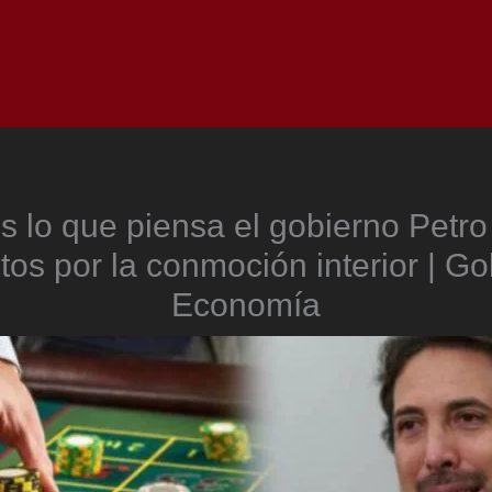
Inicio
Notici
s lo que piensa el gobierno Petro
os por la conmoción interior | Go
Economía