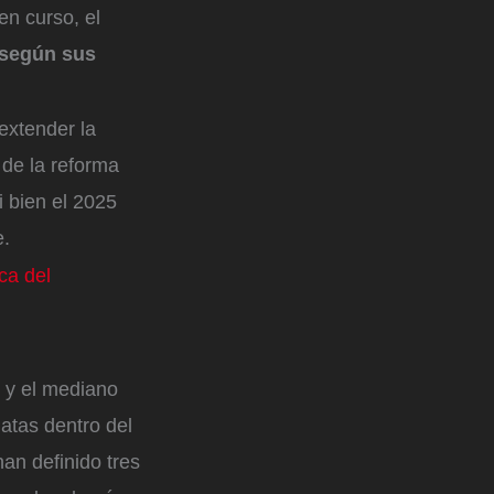
en curso, el
según sus
extender la
 de la reforma
i bien el 2025
e.
ca del
o y el mediano
atas dentro del
han definido tres