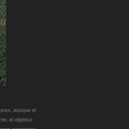
lones, aunque el
e, el objetivo