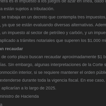
mera es el impuesto a los juegos de azar en línea, dado
a están sujetos a tributación.
 se trabaja en un decreto que contempla tres impuestos
, ya que se están evaluando diversas alternativas. Adem
, un impuesto al sector de petróleo y carbón, y un impue
 aplicado a trámites notariales que superen los $1.000 mi
an recaudar
 de corto plazo buscan recaudar aproximadamente $1 bi
ías. Sin embargo, algunas interpretaciones de la Corte 
onmoción interior, si se requiere mantener el orden públ
extenderse durante toda la vigencia fiscal. En ese caso,
 aplicarían a lo largo de 2025.
inistro de Hacienda
a