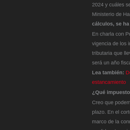
2024 y cuáles se
Ministerio de Ha
cálculos, se ha
En charla con Po
vigencia de los 
tributaria que l
será un año fisc
Lea también:
D
estancamiento
¿Qué impuestos
Creo que podemos
plazo. En el cor
marco de la conm