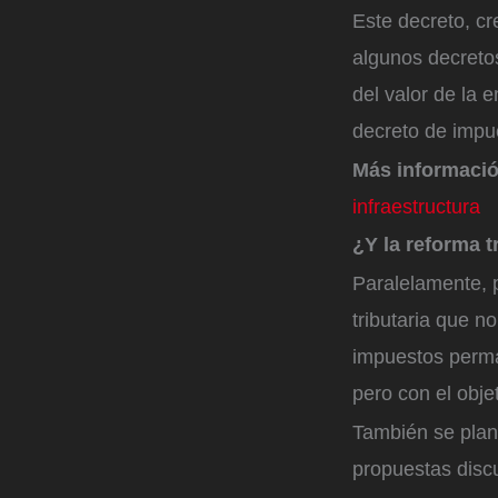
Este decreto, cr
algunos decreto
del valor de la 
decreto de impu
Más informació
infraestructura
¿Y la reforma t
Paralelamente, p
tributaria que n
impuestos perman
pero con el obje
También se plan
propuestas discu