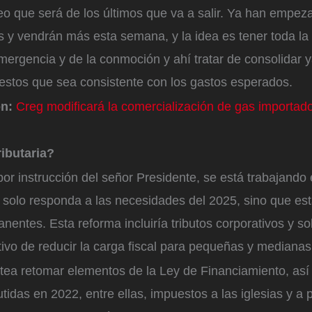
eo que será de los últimos que va a salir. Ya han empeza
s y vendrán más esta semana, y la idea es tener toda la
emergencia y de la conmoción y ahí tratar de consolidar 
estos que sea consistente con los gastos esperados.
n:
Creg modificará la comercialización de gas importado
ributaria?
or instrucción del señor Presidente, se está trabajando
o solo responda a las necesidades del 2025, sino que es
entes. Esta reforma incluiría tributos corporativos y sob
tivo de reducir la carga fiscal para pequeñas y mediana
tea retomar elementos de la Ley de Financiamiento, as
tidas en 2022, entre ellas, impuestos a las iglesias y a 