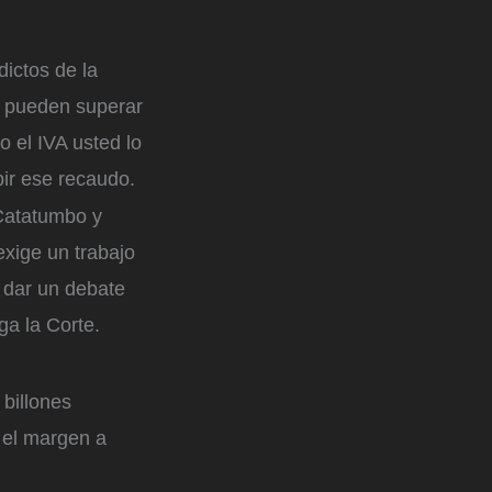
dictos de la
os pueden superar
o el IVA usted lo
ir ese recaudo.
Catatumbo y
exige un trabajo
 dar un debate
ga la Corte.
billones
 el margen a