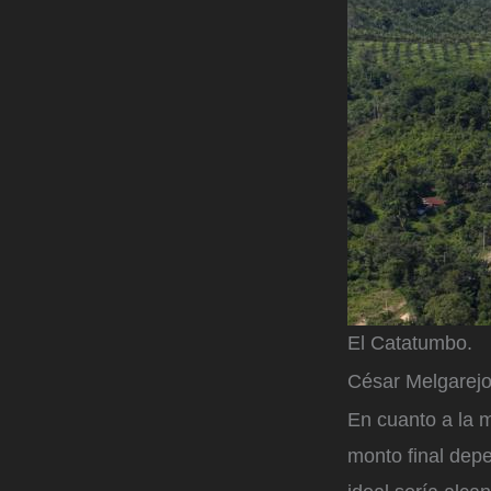
El Catatumbo.
César Melgarejo 
En cuanto a la m
monto final depe