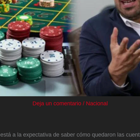
Deja un comentario
/
Nacional
 está a la expectativa de saber cómo quedaron las cuenta