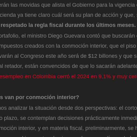
rán las movidas que alista el Gobierno para la vigencia 
cienda ya tiene claro cuál será su plan de acción y que,
 respetado la regla fiscal durante los últimos meses.
rtafolio, el ministro Diego Guevara contó que buscarán 
impuestos creados con la conmoción interior, que el piso
levarán al Congreso este año será de $12 billones y que s
al retador, están convencidos de que lo sacarán adelant
esempleo en Colombia cerró el 2024 en 9,1% y muy cer
 van por conmoción interior?
 analizar la situación desde dos perspectivas: el cort
to plazo, se contemplan decisiones prácticamente inmedi
oción interior, y en materia fiscal, preliminarmente, se 