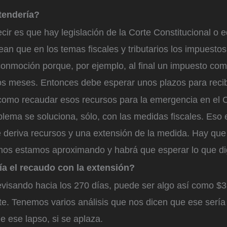
tendería?
cir es que hay legislación de la Corte Constitucional o e
ean que en los temas fiscales y tributarios los impuest
 conmoción porque, por ejemplo, al final un impuesto com
s meses. Entonces debe esperar unos plazos para recib
omo recaudar esos recursos para la emergencia en el 
blema se soluciona, sólo, con las medidas fiscales. Eso 
e deriva recursos y una extensión de la medida. Hay que
 nos estamos aproximando y habrá que esperar lo que di
ía el recaudo con la extensión?
visando hacia los 270 días, puede ser algo así como $3 
. Tenemos varios análisis que nos dicen que ese sería
e ese lapso, si se aplaza.