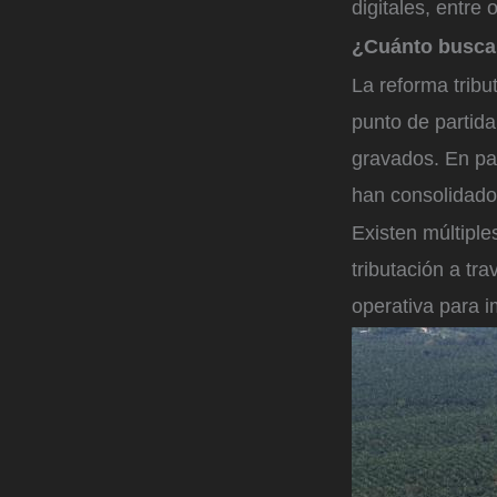
digitales, entre
¿Cuánto busca
La reforma tribu
punto de partid
gravados. En pa
han consolidado 
Existen múltiple
tributación a tr
operativa para 