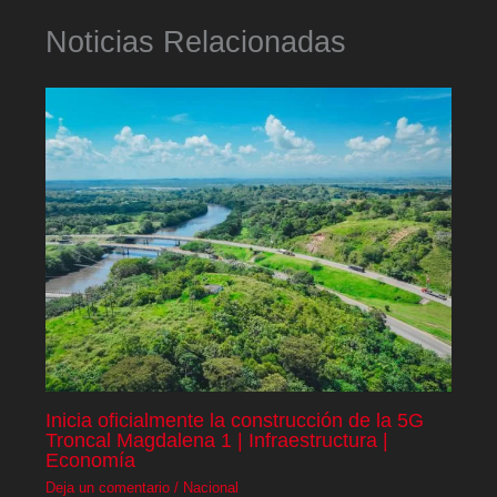
Noticias Relacionadas
Inicia oficialmente la construcción de la 5G
Troncal Magdalena 1 | Infraestructura |
Economía
Deja un comentario
/
Nacional