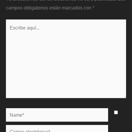
campos obligatorios están marcados con
*
Escribe
aquí...
Name*
Correo