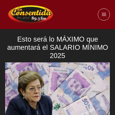
Ir
al
MAI
contenido
ME
Esto será lo MÁXIMO que
aumentará el SALARIO MÍNIMO
2025