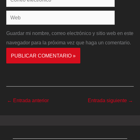
electrónico*
Web
Guardar mi nombre, correo electrónico y sitio web en este
navegador para la próxima vez que haga un comentario.
←
Entrada anterior
Entrada siguiente
→