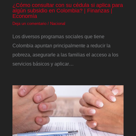
¿Cómo consultar con su cédula si aplica para
algún subsidio en Colombia? | Finanzas |
Economía
Deja un comentario
/
Nacional
Los diversos programas sociales que tiene
Colombia apuntan principalmente a reducir la
pobreza, asegurarle a las familias el acceso a los
servicios básicos y aplicar…