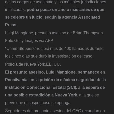
de los cargos de asesinato y las múltiples jurisdicciones
implicadas,
podría pasar un año o más antes de que
se celebre un juicio, según la agencia Associated
Press.
Luigi Mangione, presunto asesino de Brian Thompson.
Foto:
Getty Images via AFP
“Crime Stoppers” recibió más de 400 llamadas durante
los cinco días que duró la investigación del caso
Policía de Nueva York,
EE. UU.
El presunto asesino, Luigi Mangione, permanece en
Pensilvania, en la prisión de máxima seguridad de la
Institución Correccional Estatal (SCI), a la espera de
una posible extradición a Nueva York
, a la que se
prevé que el sospechoso se oponga.
Seguidores del presunto asesino del CEO recaudan en