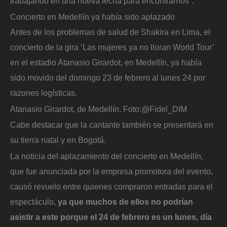
trabajando en una nueva fecha para encontrarnos”.
Concierto en Medellín ya había sido aplazado
Antes de los problemas de salud de Shakira en Lima, el
concierto de la gira ‘Las mujeres ya no lloran World Tour’
en el estadio Atanasio Girardot, en Medellín, ya había
sido movido del domingo 23 de febrero al lunes 24 por
razones logísticas.
Atanasio Girardot, de Medellín.
Foto:
@Fidel_DIM
Cabe destacar que la cantante también se presentará en
su tierra natal y en Bogotá.
La noticia del aplazamiento del concierto en Medellín,
que fue anunciada por la empresa promotora del evento,
causó revuelo entre quienes compraron entradas para el
espectáculo,
ya que muchos de ellos no podrían
asistir a este porque el 24 de febrero es un lunes, día