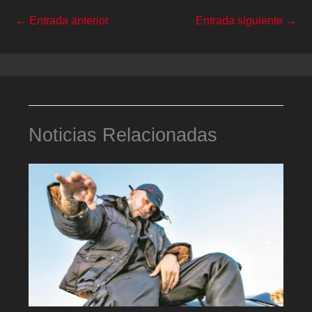
←
Entrada anterior
Entrada siguiente
→
Noticias Relacionadas