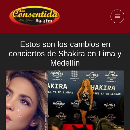
Ir
al
MAI
contenido
ME
Estos son los cambios en
conciertos de Shakira en Lima y
Medellín