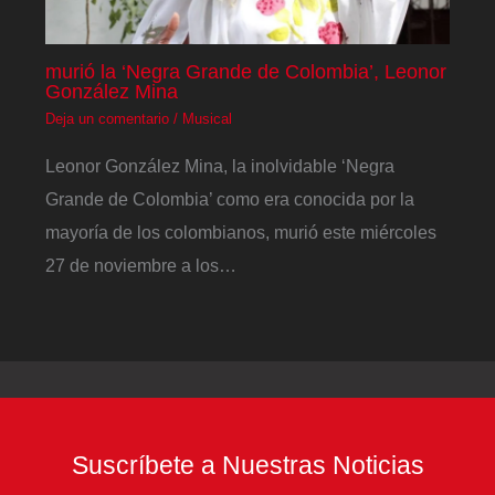
murió la ‘Negra Grande de Colombia’, Leonor
González Mina
Deja un comentario
/
Musical
Leonor González Mina, la inolvidable ‘Negra
Grande de Colombia’ como era conocida por la
mayoría de los colombianos, murió este miércoles
27 de noviembre a los…
Suscríbete a Nuestras Noticias