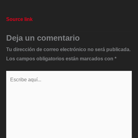
Source link
Deja un comentario
Tu dirección de correo electrónico no será publicada.
Los campos obligatorios están marcados con
*
Escribe
aquí...