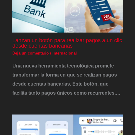
Lanzan un botón para realizar pagos a un clic
desde cuentas bancarias
Deja un comentario
/
Internacional
Una nueva herramienta tecnológica promete
transformar la forma en que se realizan pagos
desde cuentas bancarias. Este botón, que
facilita tanto pagos únicos como recurrentes,…