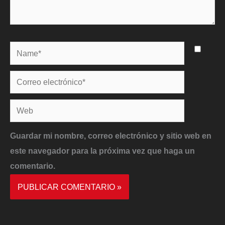
Name*
Correo
electrónico*
Web
Guardar mi nombre, correo electrónico y sitio web en
este navegador para la próxima vez que haga un
comentario.