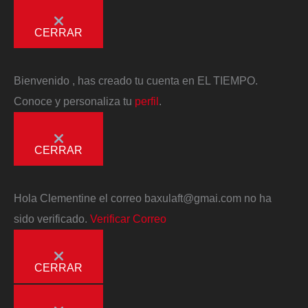
CERRAR
Bienvenido
, has creado tu cuenta en EL TIEMPO.
Conoce y personaliza tu
perfil
.
CERRAR
Hola
Clementine
el correo
baxulaft@gmai.com
no ha
sido verificado.
Verificar Correo
CERRAR