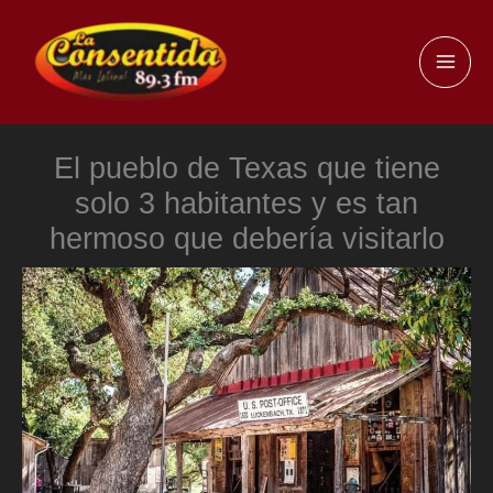
Ir
al
MAI
contenido
ME
El pueblo de Texas que tiene
solo 3 habitantes y es tan
hermoso que debería visitarlo