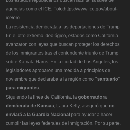
Los estados republicanos buscan facilitar la tarea de
agencias como el ICE.
Foto:
https://www.ice.gov/about-
ice/ero
La resistencia demócrata a las deportaciones de Trump
En el otro extremo ideológico, estados como California
avanzaron con leyes que buscan proteger los derechos
de los inmigrantes tras el contundente triunfo de Trump
sobre Kamala Harris. En la ciudad de Los Ángeles, los
legisladores aprobaron una medida a principios de
noviembre que declaraba a la región como
“santuario”
para migrantes
.
Siguiendo la línea de California, la
gobernadora
demócrata de Kansas
, Laura Kelly, aseguró que
no
enviará a la Guardia Nacional
para ayudar a hacer
cumplir las leyes federales de inmigración. Por su parte,