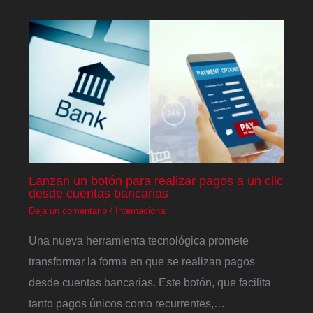
Lanzan un botón para realizar pagos a un clic
desde cuentas bancarias
Deja un comentario
/
Internacional
Una nueva herramienta tecnológica promete
transformar la forma en que se realizan pagos
desde cuentas bancarias. Este botón, que facilita
tanto pagos únicos como recurrentes,…