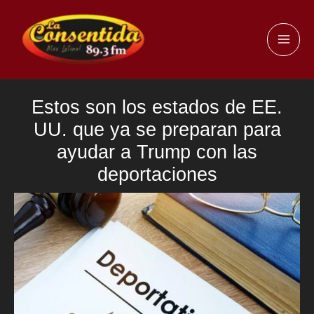
Ir
al
MAI
contenido
ME
Estos son los estados de EE.
UU. que ya se preparan para
ayudar a Trump con las
deportaciones