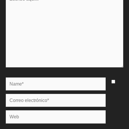
aquí...
Name*
Correo
electrónico*
Web