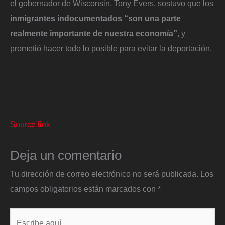
el gobernador de Wisconsin, Tony Evers, sostuvo que los
inmigrantes indocumentados “son una parte
realmente importante de nuestra economía”
, y
prometió hacer todo lo posible para evitar la deportación.
Source link
Deja un comentario
Tu dirección de correo electrónico no será publicada.
Los
campos obligatorios están marcados con
*
Escribe