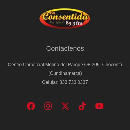
Contáctenos
Centro Comercial Molino del Parque OF 209- Chocontá
(Cundinamarca)
Celular: 333 733 0337