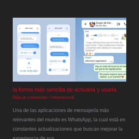
la forma más sencilla de activarla y usarla
Deja un comentario
/
Internacional
Una de las aplicaciones de mensajería más
relevantes del mundo es WhatsApp, la cual está en
constantes actualizaciones que buscan mejorar la
experiencia de sus…