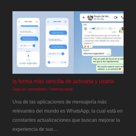
la forma más sencilla de activarla y usarla
Deja un comentario
/
Internacional
Una de las aplicaciones de mensajería más
relevantes del mundo es WhatsApp, la cual está en
constantes actualizaciones que buscan mejorar la
experiencia de sus…