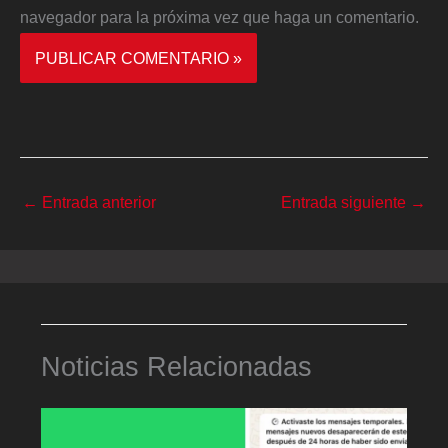
navegador para la próxima vez que haga un comentario.
←
Entrada anterior
Entrada siguiente
→
Noticias Relacionadas