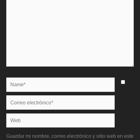
Name*
Correo
electrónico*
Web
Guardar mi nombre, correo electrónico y sitio web en este