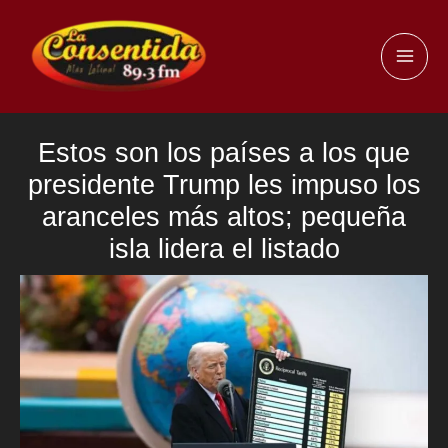
Ir
al
MAI
contenido
ME
Estos son los países a los que
presidente Trump les impuso los
aranceles más altos; pequeña
isla lidera el listado