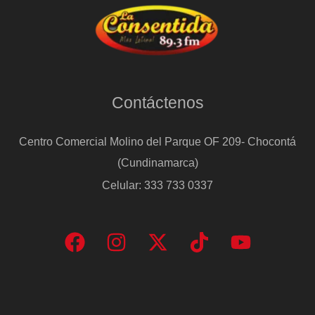
Contáctenos
Centro Comercial Molino del Parque OF 209- Chocontá
(Cundinamarca)
Celular: 333 733 0337