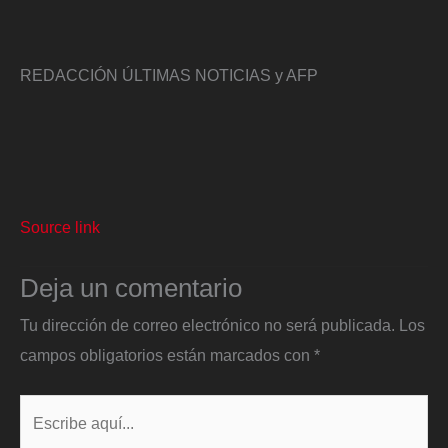
REDACCIÓN ÚLTIMAS NOTICIAS y AFP
Source link
Deja un comentario
Tu dirección de correo electrónico no será publicada.
Los
campos obligatorios están marcados con
*
Escribe
aquí...