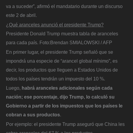
va a suceder”, afirmó el mandatario durante un discurso
este 2 de abril.
¿Qué aranceles anunció el presidente Trump?
Presidente Donald Trump muestra tabla de aranceles
para cada país.
Foto:
Brendan SMIALOWSKI / AFP
En primer lugar, el presidente Trump señaló que se
impondrá una especie de “arancel global mínimo”, es
decir, los productos que lleguen a Estados Unidos de
todos los países tendrán un impuesto del 10 %.
Luego,
habrá aranceles adicionales según cada
nación; ese porcentaje, dijo Trump, lo calculó su
Gobierno a partir de los impuestos que los países le
cobran a sus productos
.
Por ejemplo: el presidente Trump aseguró que China les
cobra aranceles del 67 % a los productos