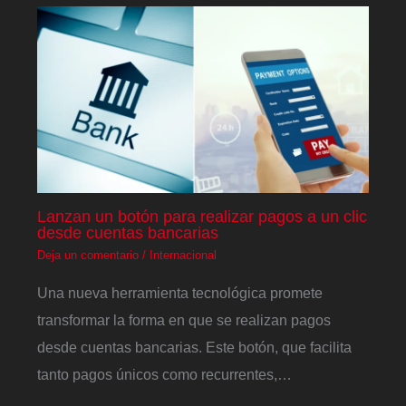
Lanzan un botón para realizar pagos a un clic
desde cuentas bancarias
Deja un comentario
/
Internacional
Una nueva herramienta tecnológica promete
transformar la forma en que se realizan pagos
desde cuentas bancarias. Este botón, que facilita
tanto pagos únicos como recurrentes,…