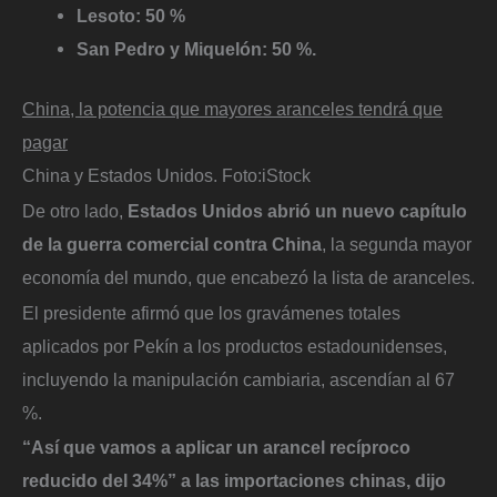
Lesoto: 50 %
San Pedro y Miquelón: 50 %.
China, la potencia que mayores aranceles tendrá que
pagar
China y Estados Unidos.
Foto:
iStock
De otro lado,
Estados Unidos abrió un nuevo capítulo
de la guerra comercial contra China
, la segunda mayor
economía del mundo, que encabezó la lista de aranceles.
El presidente afirmó que los gravámenes totales
aplicados por Pekín a los productos estadounidenses,
incluyendo la manipulación cambiaria, ascendían al 67
%.
“Así que vamos a aplicar un arancel recíproco
reducido del 34%” a las importaciones chinas, dijo