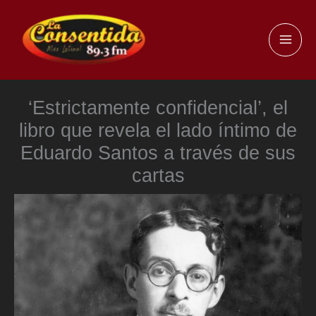
Ir
al
MAI
contenido
ME
‘Estrictamente confidencial’, el
libro que revela el lado íntimo de
Eduardo Santos a través de sus
cartas