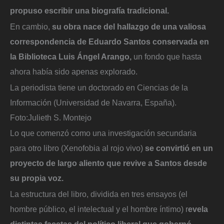
propuso escribir una biografía tradicional.
En cambio,
su obra nace del hallazgo de una valiosa
correspondencia de Eduardo Santos conservada en
la Biblioteca Luis Ángel Arango,
un fondo que hasta
ahora había sido apenas explorado.
La periodista tiene un doctorado en Ciencias de la
Información (Universidad de Navarra, España).
Foto:
Julieth S. Montejo
Lo que comenzó como una investigación secundaria
para otro libro (Xenofobia al rojo vivo)
se convirtió en un
proyecto de largo aliento que revive a Santos desde
su propia voz.
La estructura del libro, dividida en tres ensayos (el
hombre público, el intelectual y el hombre íntimo) r
evela
distintas facetas del político liberal que gobernó