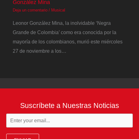
González Mina
Deja un comentario
/
Musical
Leonor González Mina, la inolvidable ‘Negra
Grande de Colombia’ como era conocida por la
mayoría de los colombianos, murió este miércoles
27 de noviembre a los…
Suscríbete a Nuestras Noticias