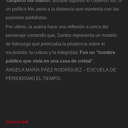
Tampoco fue masón
, aunque algunos lo creyeron así; ni
un político frío, pese a la distancia que mantenía con las
pasiones partidistas.
Por ultimo, la autora hace una reflexión a cerca del
personaje contando que, Santos representa un modelo
de liderazgo que priorizaba la prudencia sobre el
escándalo, la cultura y la integridad.
Fue un “hombre
público que vivía en una casa de cristal”.
ÁNGELA MARÍA PÁEZ RODRÍGUEZ – ESCUELA DE
PERIODISMO EL TIEMPO.
Source link