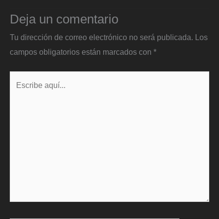
Deja un comentario
Tu dirección de correo electrónico no será publicada.
Los
campos obligatorios están marcados con
*
Escribe
aquí...