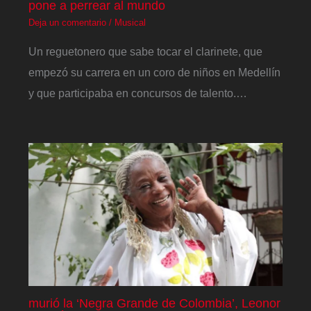
pone a perrear al mundo
Deja un comentario
/
Musical
Un reguetonero que sabe tocar el clarinete, que
empezó su carrera en un coro de niños en Medellín
y que participaba en concursos de talento.…
murió la ‘Negra Grande de Colombia’, Leonor