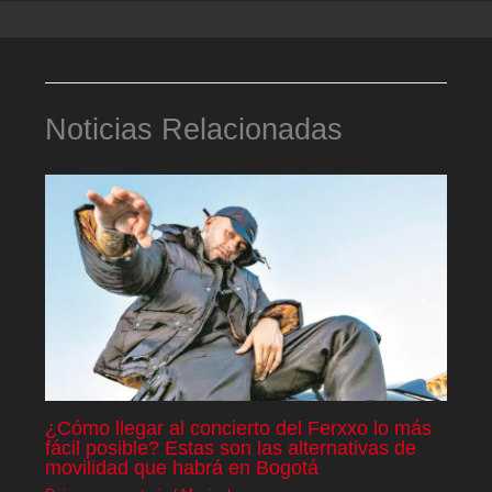
Noticias Relacionadas
¿Cómo llegar al concierto del Ferxxo lo más
fácil posible? Estas son las alternativas de
movilidad que habrá en Bogotá