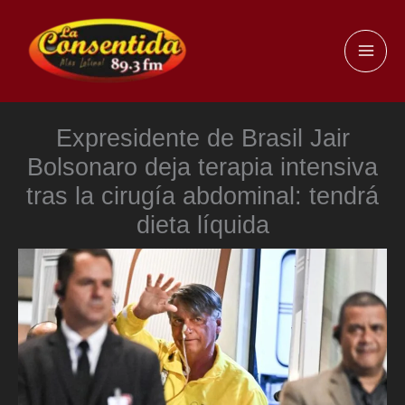
Ir
al
MAI
contenido
ME
Expresidente de Brasil Jair
Bolsonaro deja terapia intensiva
tras la cirugía abdominal: tendrá
dieta líquida