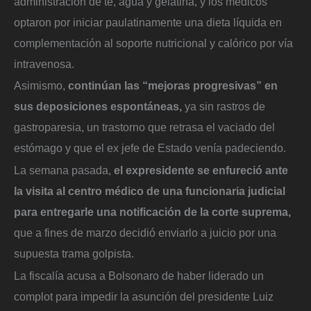
administración de té, agua y gelatina, y los médicos
optaron por iniciar paulatinamente una dieta líquida en
complementación al soporte nutricional y calórico por vía
intravenosa.
Asimismo,
continúan las “mejoras progresivas” en
sus deposiciones espontáneas,
ya sin rastros de
gastroparesia, un trastorno que retrasa el vaciado del
estómago y que el ex jefe de Estado venía padeciendo.
La semana pasada,
el expresidente se enfureció ante
la visita al centro médico de una funcionaria judicial
para entregarle una notificación de la corte suprema,
que a fines de marzo decidió enviarlo a juicio por una
supuesta trama golpista.
La fiscalía acusa a Bolsonaro de haber liderado un
complot para impedir la asunción del presidente Luiz