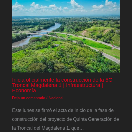
Inicia oficialmente la construcción de la 5G
Troncal Magdalena 1 | Infraestructura |
Economía
Deja un comentario
/
Nacional
Este lunes se firmó el acta de inicio de la fase de
construcción del proyecto de Quinta Generación de
la Troncal del Magdalena 1, que…