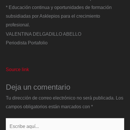
* Educación continua y oportunidades de formación
subsidiadas por Asklepios para el crecimiento
profesional.
VALENTINA DELGADILLO ABELLO
​Periodista Portafolio
Source link
Deja un comentario
Tu dirección de correo electrónico no será publicada.
Los
campos obligatorios están marcados con
*
Escribe