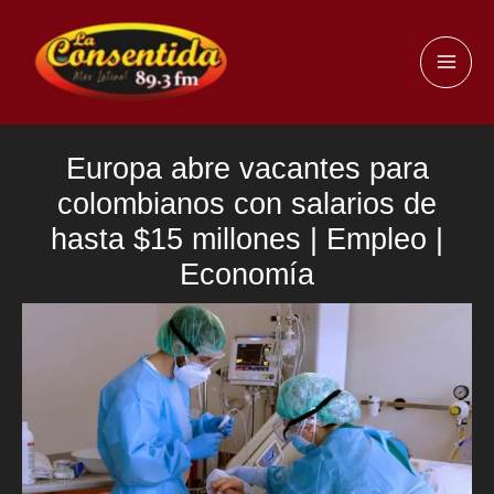
Ir
al
MAI
contenido
ME
Europa abre vacantes para
colombianos con salarios de
hasta $15 millones | Empleo |
Economía