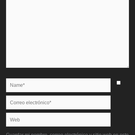
aquí...
Name*
Correo
electrónico*
Web
Guardar mi nombre, correo electrónico y sitio web en este