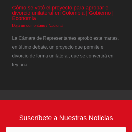
Cómo se votó el proyecto para aprobar el
divorcio unilateral en Colombia | Gobierno |
Economía
Deja un comentario
/
Nacional
La Cámara de Representantes aprobó este martes,
en último debate, un proyecto que permite el
divorcio de forma unilateral, que se convertirá en
ley una…
Suscríbete a Nuestras Noticias