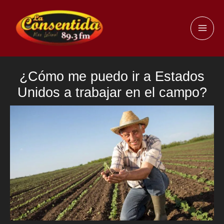
Ir
al
MAI
contenido
ME
¿Cómo me puedo ir a Estados
Unidos a trabajar en el campo?