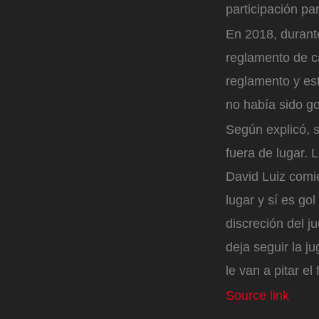
participación pa
En 2018, durant
reglamento de ca
reglamento y es
no había sido go
Según explicó, s
fuera de lugar. 
David Luiz comi
lugar y sí es g
discreción del ju
deja seguir la j
le van a pitar e
Source link