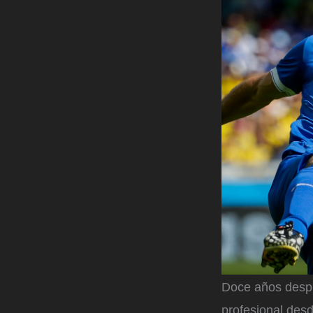
Doce años despu
profesional desd