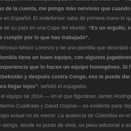
ás de la cuenta, me pongo más nervioso que cuando
e en Español
. El exdefensor sabe de primera mano lo qu
eta de su país en una Copa del Mundo:
“Es un orgullo, 
Es cumplir por lo que has trabajado”.
técnico Néstor Lorenzo y de una plantilla que describió
ombia tiene un buen equipo, con algunos jugadores
experiencia que lo hacen un equipo homogéneo. Si
zbekistán y después contra Congo, eso le puede dar 
ra llegar lejos”
, señaló el exjugador.
n el equipo de 2014 — en el que figuraban James Rodríg
llermo Cuadrado y David Ospina— es evidente para Ye
grupo actual no es menor. La ausencia de Colombia en e
 otorga, desde su punto de vista, un peso adicional a e