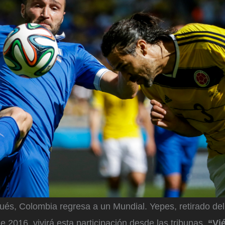
és, Colombia regresa a un Mundial. Yepes, retirado del 
e 2016, vivirá esta participación desde las tribunas.
“Vi