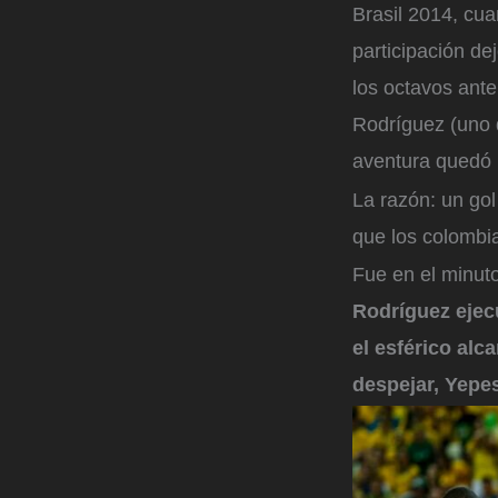
Brasil 2014, cua
participación de
los octavos ant
Rodríguez (uno d
aventura quedó 
La razón: un gol 
que los colombi
Fue en el minut
Rodríguez ejecu
el esférico alc
despejar, Yepes