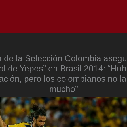
Inicio
Notici
 de la Selección Colombia asegu
ol de Yepes” en Brasil 2014: “Hu
ación, pero los colombianos no l
mucho”