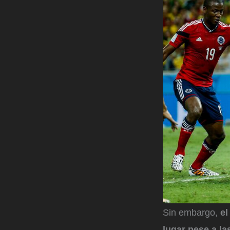
Sin embargo,
el
lugar pese a la