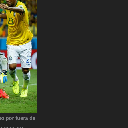
to por fuera de
 que en su