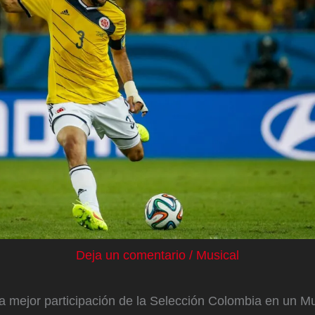
Deja un comentario
/
Musical
la mejor participación de la Selección Colombia en un M