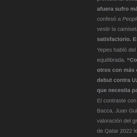
afuera sufro m
confesó a
Peopl
vestir la camis
satisfactorio. 
Yepes habló del 
equilibrada.
“Col
otros con más 
debut contra U
que necesita pa
El contraste co
Bacca, Juan Gui
valoración del 
de Qatar 2022 le