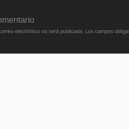
omentario
correo electrónico no será publicada.
Los campos obligat