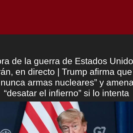
Inicio
Notici
ra de la guerra de Estados Unido
rán, en directo | Trump afirma que
 nunca armas nucleares” y amen
“desatar el infierno” si lo intenta