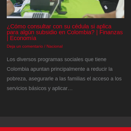
¿Cómo consultar con su cédula si aplica
para algún subsidio en Colombia? | Finanzas
| Economía
Deja un comentario
/
Nacional
Los diversos programas sociales que tiene
Colombia apuntan principalmente a reducir la
pobreza, asegurarle a las familias el acceso a los
servicios básicos y aplicar…