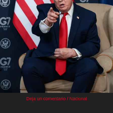
Deja un comentario
/
Nacional