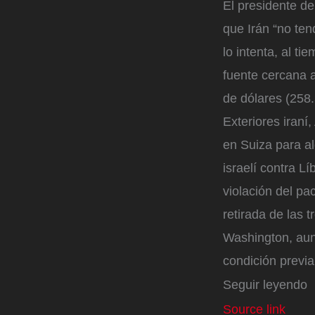
El presidente d
que Irán “no ten
lo intenta, al t
fuente cercana a
de dólares (258.
Exteriores iraní
en Suiza para al
israelí contra Lí
violación del pa
retirada de las 
Washington, aun
condición previa
Seguir leyendo
Source link