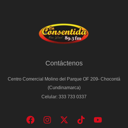
Contáctenos
Centro Comercial Molino del Parque OF 209- Chocontá
(Cundinamarca)
Celular: 333 733 0337