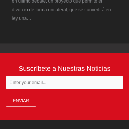
en último debate, un proyecto que permite el
divorcio de forma unilateral, que se convertirá en
ley una…
Suscríbete a Nuestras Noticias
ENVIAR