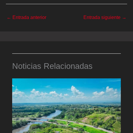
←
Entrada anterior
Entrada siguiente
→
Noticias Relacionadas