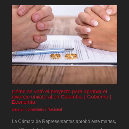
Cómo se votó el proyecto para aprobar el
divorcio unilateral en Colombia | Gobierno |
Economía
Deja un comentario
/
Nacional
La Cámara de Representantes aprobó este martes,