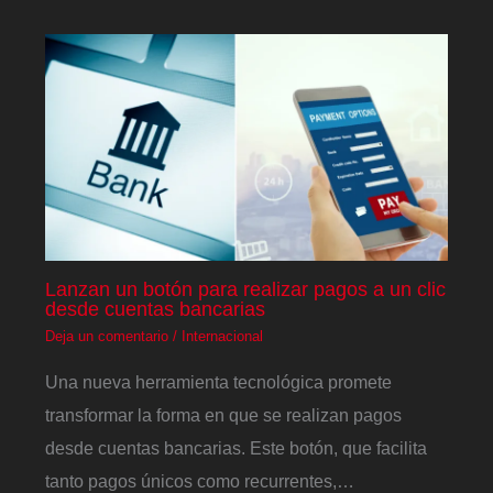
Lanzan un botón para realizar pagos a un clic
desde cuentas bancarias
Deja un comentario
/
Internacional
Una nueva herramienta tecnológica promete
transformar la forma en que se realizan pagos
desde cuentas bancarias. Este botón, que facilita
tanto pagos únicos como recurrentes,…