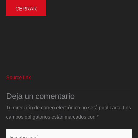
CERRAR
Source link
Deja un comentario
Tu dirección de correo electrónico no será publicada.
Los
campos obligatorios están marcados con
*
Escribe