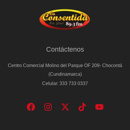
Contáctenos
Centro Comercial Molino del Parque OF 209- Chocontá
(Cundinamarca)
Celular: 333 733 0337