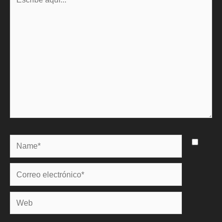
aquí...
Name*
Correo
electrónico*
Web