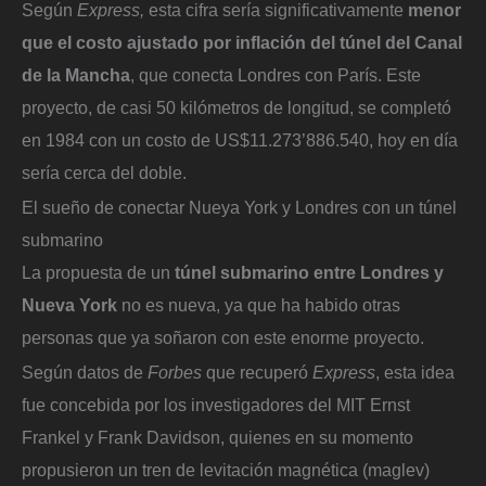
Según
Express,
esta cifra sería significativamente
menor
que el costo ajustado por inflación del túnel del Canal
de la Mancha
, que conecta Londres con París. Este
proyecto, de casi 50 kilómetros de longitud, se completó
en 1984 con un costo de US$11.273’886.540, hoy en día
sería cerca del doble.
El sueño de conectar Nueya York y Londres con un túnel
submarino
La propuesta de un
túnel submarino entre Londres y
Nueva York
no es nueva, ya que ha habido otras
personas que ya soñaron con este enorme proyecto.
Según datos de
Forbes
que recuperó
Express
, esta idea
fue concebida por los investigadores del MIT Ernst
Frankel y Frank Davidson, quienes en su momento
propusieron un tren de levitación magnética (maglev)