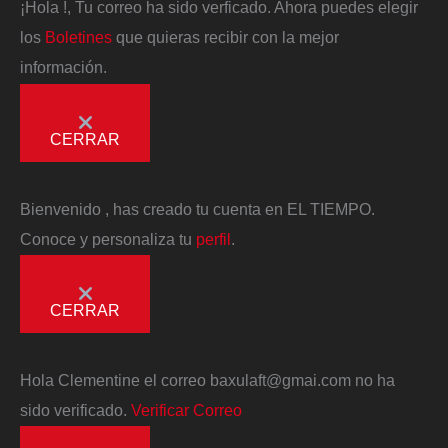
¡Hola
!, Tu correo ha sido verficado. Ahora puedes elegir
los
Boletines
que quieras recibir con la mejor
información.
CERRAR
Bienvenido
, has creado tu cuenta en EL TIEMPO.
Conoce y personaliza tu
perfil
.
CERRAR
Hola
Clementine
el correo
baxulaft@gmai.com
no ha
sido verificado.
Verificar Correo