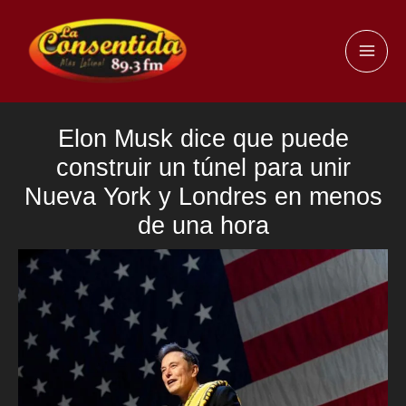
Ir
al
MAI
contenido
ME
Elon Musk dice que puede
construir un túnel para unir
Nueva York y Londres en menos
de una hora