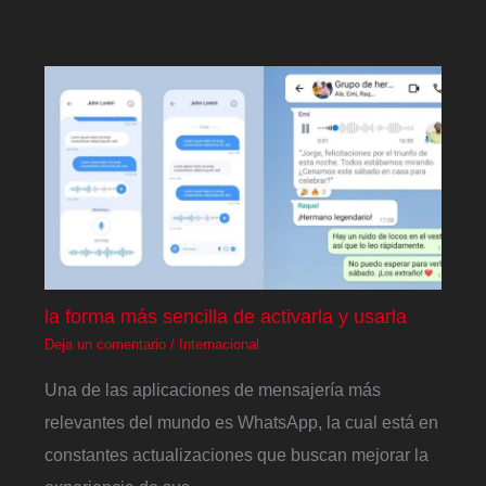
la forma más sencilla de activarla y usarla
Deja un comentario
/
Internacional
Una de las aplicaciones de mensajería más
relevantes del mundo es WhatsApp, la cual está en
constantes actualizaciones que buscan mejorar la