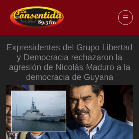
Ir
al
MAI
contenido
ME
Expresidentes del Grupo Libertad
y Democracia rechazaron la
agresión de Nicolás Maduro a la
democracia de Guyana