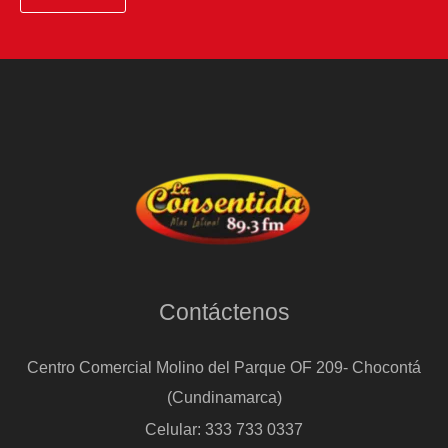
Contáctenos
Centro Comercial Molino del Parque OF 209- Chocontá
(Cundinamarca)
Celular: 333 733 0337