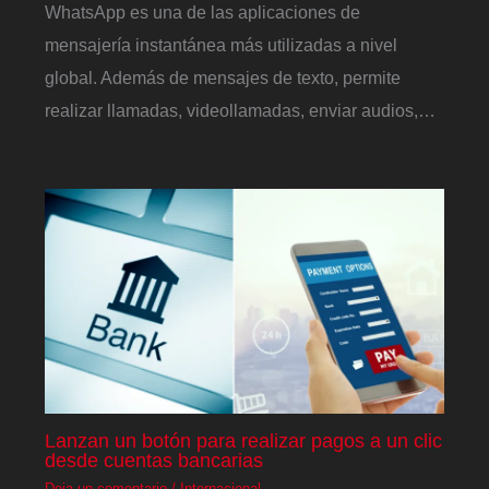
WhatsApp es una de las aplicaciones de
mensajería instantánea más utilizadas a nivel
global. Además de mensajes de texto, permite
realizar llamadas, videollamadas, enviar audios,…
Lanzan un botón para realizar pagos a un clic
desde cuentas bancarias
Deja un comentario
/
Internacional