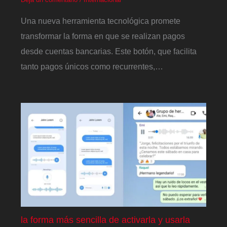
Una nueva herramienta tecnológica promete
transformar la forma en que se realizan pagos
desde cuentas bancarias. Este botón, que facilita
tanto pagos únicos como recurrentes,…
la forma más sencilla de activarla y usarla