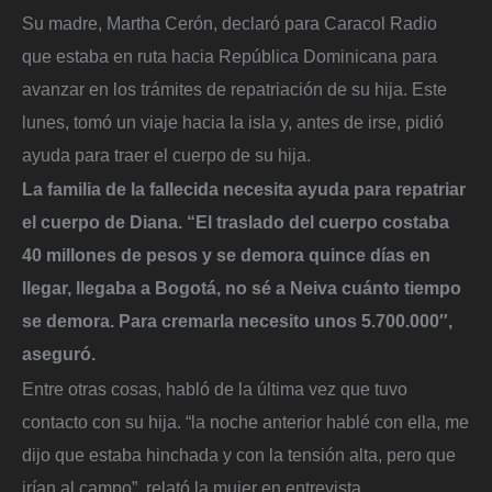
Su madre, Martha Cerón, declaró para Caracol Radio
que estaba en ruta hacia República Dominicana para
avanzar en los trámites de repatriación de su hija. Este
lunes, tomó un viaje hacia la isla y, antes de irse, pidió
ayuda para traer el cuerpo de su hija.
La familia de la fallecida necesita ayuda para repatriar
el cuerpo de Diana. “El traslado del cuerpo costaba
40 millones de pesos y se demora quince días en
llegar, llegaba a Bogotá, no sé a Neiva cuánto tiempo
se demora. Para cremarla necesito unos 5.700.000″,
aseguró.
Entre otras cosas, habló de la última vez que tuvo
contacto con su hija. “la noche anterior hablé con ella, me
dijo que estaba hinchada y con la tensión alta, pero que
irían al campo”, relató la mujer en entrevista.