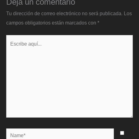
Deja un comentario
Tu dirección de correo electrónico no será publicada.
Los
campos obligatorios están marcados con
*
Escribe
aquí...
Name*