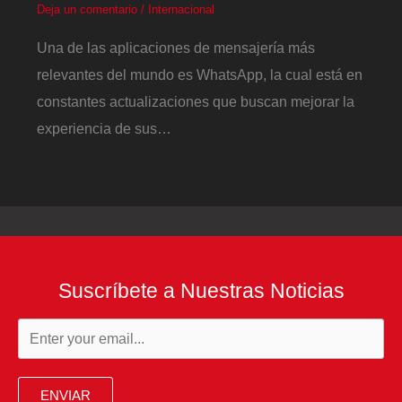
Deja un comentario
/
Internacional
Una de las aplicaciones de mensajería más
relevantes del mundo es WhatsApp, la cual está en
constantes actualizaciones que buscan mejorar la
experiencia de sus…
Suscríbete a Nuestras Noticias
ENVIAR