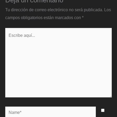
Tu dirección de correo electrónico no será publicada.
Los
campos obligatorios están marcados con
*
Escribe
aquí...
Name*