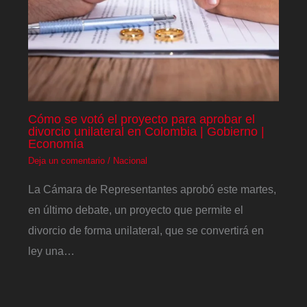
Cómo se votó el proyecto para aprobar el
divorcio unilateral en Colombia | Gobierno |
Economía
Deja un comentario
/
Nacional
La Cámara de Representantes aprobó este martes,
en último debate, un proyecto que permite el
divorcio de forma unilateral, que se convertirá en
ley una…