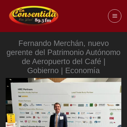
Ir
al
MAI
contenido
ME
Fernando Merchán, nuevo
gerente del Patrimonio Autónomo
de Aeropuerto del Café |
Gobierno | Economía