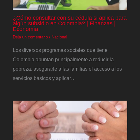
¿Cómo consultar con su cédula si aplica para
algún subsidio en Colombia? | Finanzas |
Economía
Deja un comentario
/
Nacional
Los diversos programas sociales que tiene
Colombia apuntan principalmente a reducir la
pobreza, asegurarle a las familias el acceso a los
servicios básicos y aplicar…