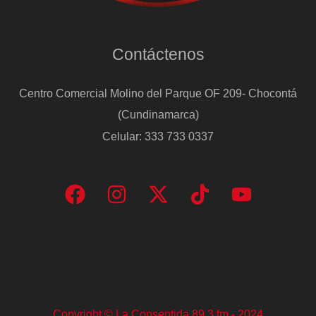
Contáctenos
Centro Comercial Molino del Parque OF 209- Chocontá
(Cundinamarca)
Celular: 333 733 0337
Copyright © La Consentida 89.3 fm - 2024