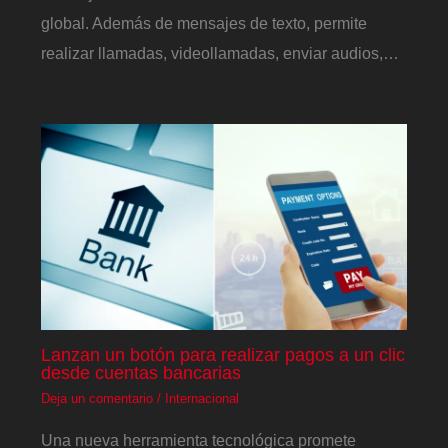
global. Además de mensajes de texto, permite
realizar llamadas, videollamadas, enviar audios,…
Lanzan un botón para realizar pagos a un clic
desde cuentas bancarias
Deja un comentario
/
Internacional
Una nueva herramienta tecnológica promete