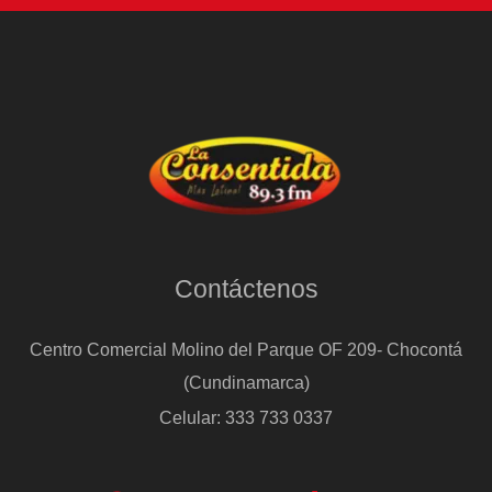
Contáctenos
Centro Comercial Molino del Parque OF 209- Chocontá
(Cundinamarca)
Celular: 333 733 0337