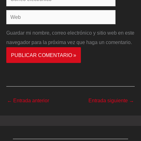
electrónico*
Web
Guardar mi nombre, correo electrónico y sitio web en este
navegador para la próxima vez que haga un comentario.
←
Entrada anterior
Entrada siguiente
→