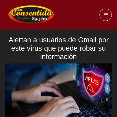
Ir
al
MAI
contenido
ME
Alertan a usuarios de Gmail por
este virus que puede robar su
información