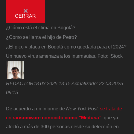
CERRAR
¿Cómo está el clima en Bogotá?
¿Cómo se llama el hijo de Petro?
¿El pico y placa en Bogotá como quedaría para el 2024?
Un nuevo virus amenaza a los internautas.
Foto:
iStock
REDACTOR
18.03.2025 13:15
Actualizado:
22.03.2025
09:15
De acuerdo a un informe de
New York Post,
se trata de
un
ransomware conocido como “Medusa”
, que ya
afectó a más de 300 personas desde su detección en