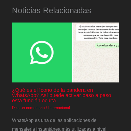
Noticias Relacionadas
¿Qué es el ícono de la bandera en
WhatsApp? Así puede activar paso a paso
esta función oculta
Deja un comentario
/
Internacional
WhatsApp es una de las aplicaciones de
mensajería instantánea más utilizadas a nivel