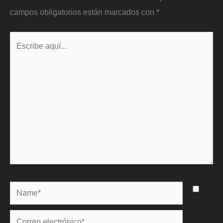
campos obligatorios están marcados con
*
Escribe
aquí...
Name*
Correo