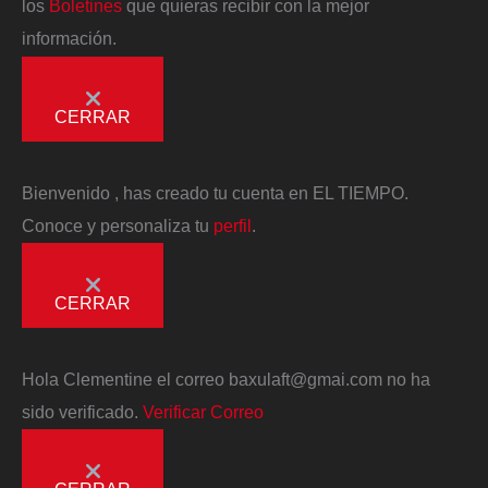
los
Boletines
que quieras recibir con la mejor
información.
CERRAR
Bienvenido
, has creado tu cuenta en EL TIEMPO.
Conoce y personaliza tu
perfil
.
CERRAR
Hola
Clementine
el correo
baxulaft@gmai.com
no ha
sido verificado.
Verificar Correo