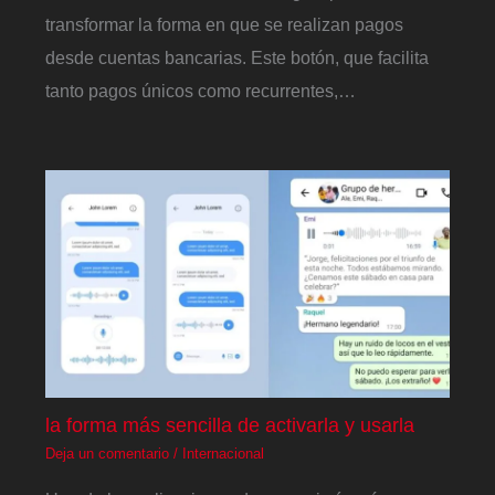
transformar la forma en que se realizan pagos
desde cuentas bancarias. Este botón, que facilita
tanto pagos únicos como recurrentes,…
la forma más sencilla de activarla y usarla
Deja un comentario
/
Internacional