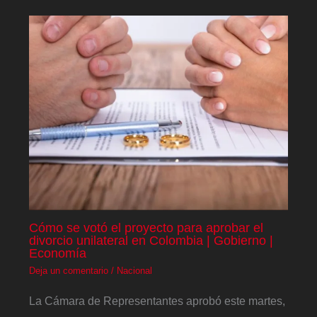
Cómo se votó el proyecto para aprobar el
divorcio unilateral en Colombia | Gobierno |
Economía
Deja un comentario
/
Nacional
La Cámara de Representantes aprobó este martes,