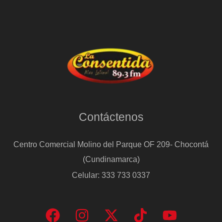
Contáctenos
Centro Comercial Molino del Parque OF 209- Chocontá
(Cundinamarca)
Celular: 333 733 0337