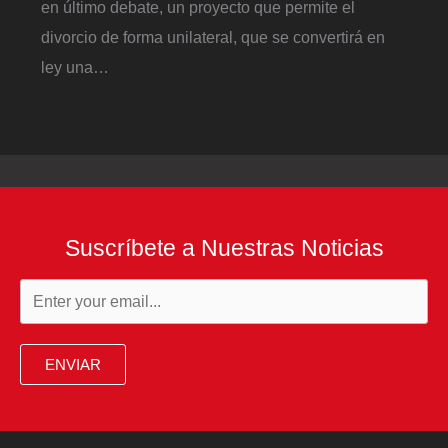
en último debate, un proyecto que permite el
divorcio de forma unilateral, que se convertirá en
ley una…
Suscríbete a Nuestras Noticias
ENVIAR