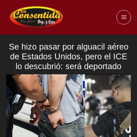
Ir
al
MAI
contenido
ME
Se hizo pasar por alguacil aéreo
de Estados Unidos, pero el ICE
lo descubrió: será deportado