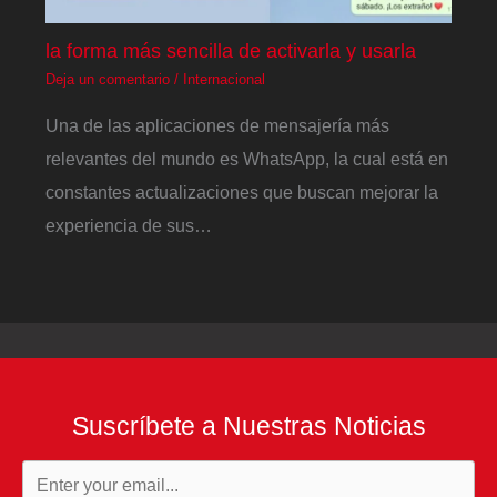
la forma más sencilla de activarla y usarla
Deja un comentario
/
Internacional
Una de las aplicaciones de mensajería más
relevantes del mundo es WhatsApp, la cual está en
constantes actualizaciones que buscan mejorar la
experiencia de sus…
Suscríbete a Nuestras Noticias