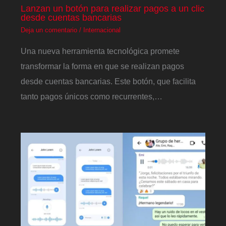
Lanzan un botón para realizar pagos a un clic
desde cuentas bancarias
Deja un comentario
/
Internacional
Una nueva herramienta tecnológica promete
transformar la forma en que se realizan pagos
desde cuentas bancarias. Este botón, que facilita
tanto pagos únicos como recurrentes,…