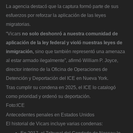
La agencia destacó que la captura formó parte de sus
esfuerzos por reforzar la aplicación de las leyes
migratorias.
“Vicars
no solo deshonró a nuestra comunidad de
aplicación de la ley federal y violó nuestras leyes de
inmigración,
sino que también representó una amenaza
al estar armado ilegalmente”, afirmó William P. Joyce,
director interino de la Oficina de Operaciones de
Detención y Deportación del ICE en Nueva York.
Tras cumplir su condena en 2025, el ICE lo catalogó
como prioridad y ordenó su deportación.
Foto:
ICE
Antecedentes penales en Estados Unidos
El historial de Vicars incluye varias condenas:
En 2017, el Tribunal del Condado de Nassau lo