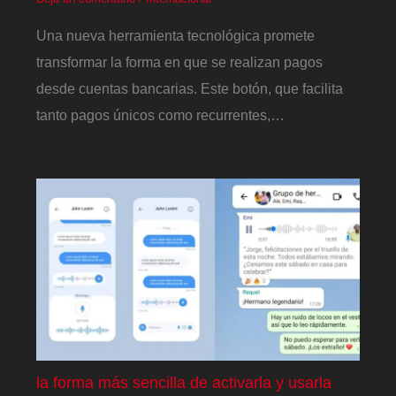
Una nueva herramienta tecnológica promete
transformar la forma en que se realizan pagos
desde cuentas bancarias. Este botón, que facilita
tanto pagos únicos como recurrentes,…
la forma más sencilla de activarla y usarla