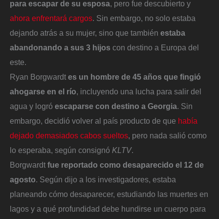
para escapar de su esposa
, pero fue descubierto y
ahora enfrentará cargos
. Sin embargo, no solo estaba
dejando atrás a su mujer, sino que también
estaba
abandonando a sus 3 hijos
con destino a Europa del
este.
Ryan Borgwardt
es un hombre de 45 años que fingió
ahogarse en el río
, incluyendo una lucha para salir del
agua y logró
escaparse con destino a Georgia
. Sin
embargo, decidió volver al país producto de que
había
dejado demasiados cabos sueltos
, pero nada salió como
lo esperaba, según consignó
KLTV
.
Borgwardt
fue reportado como desaparecido el 12 de
agosto
. Según dijo a los investigadores, estaba
planeando cómo desaparecer, estudiando las muertes en
lagos y a qué profundidad debe hundirse un cuerpo para