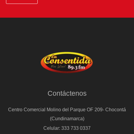
Contáctenos
Centro Comercial Molino del Parque OF 209- Chocontá
(Cundinamarca)
Celular: 333 733 0337