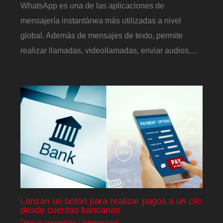
WhatsApp es una de las aplicaciones de
mensajería instantánea más utilizadas a nivel
global. Además de mensajes de texto, permite
realizar llamadas, videollamadas, enviar audios,…
Lanzan un botón para realizar pagos a un clic
desde cuentas bancarias
Deja un comentario
/
Internacional