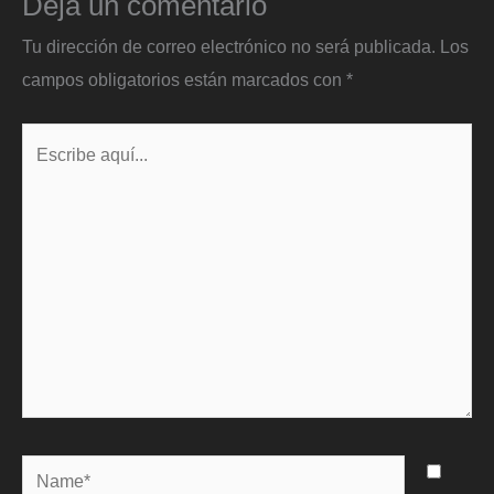
Deja un comentario
Tu dirección de correo electrónico no será publicada.
Los
campos obligatorios están marcados con
*
Escribe
aquí...
Name*