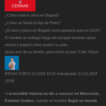
CERRAR
¿Cómo está el clima en Bogotá?
¿Cómo se llama el hijo de Petro?
¿El pico y placa en Bogotá como quedaría para el 2024?
El hombre se entregó luego de escapar durante varios
meses y explicó cómo realizó su plan.
Quiso huir de su familia, pero volvió al país.
Foto:
iStock
REDACTOR
12.12.2024 10:41
Actualizado:
12.12.2024
10:56
Un
a increíble historia se dio a conocer en Wisconsin,
Estados Unidos,
cuando un hombre
fingió su muerte