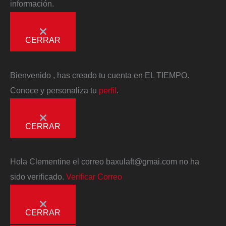
información.
CERRAR
Bienvenido
, has creado tu cuenta en EL TIEMPO.
Conoce y personaliza tu
perfil
.
CERRAR
Hola
Clementine
el correo
baxulaft@gmai.com
no ha
sido verificado.
Verificar Correo
CERRAR