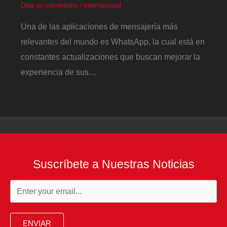
Deja un comentario
/
Internacional
Una de las aplicaciones de mensajería más
relevantes del mundo es WhatsApp, la cual está en
constantes actualizaciones que buscan mejorar la
experiencia de sus…
Suscríbete a Nuestras Noticias
ENVIAR