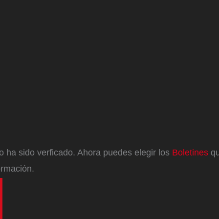
eo ha sido verficado. Ahora puedes elegir los
Boletines
qu
ormación.