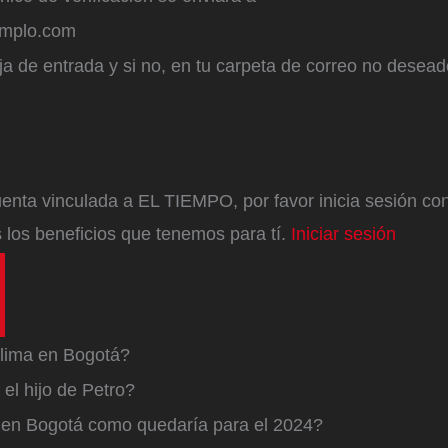
emplo.com
a de entrada y si no, en tu carpeta de correo no desead
enta vinculada a EL TIEMPO, por favor inicia sesión con 
 los beneficios que tenemos para tí.
Iniciar sesión
lima en Bogotá?
el hijo de Petro?
a en Bogotá como quedaría para el 2024?