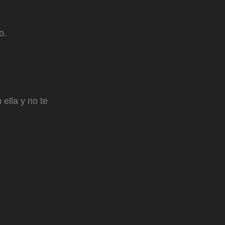
o.
ella y no te