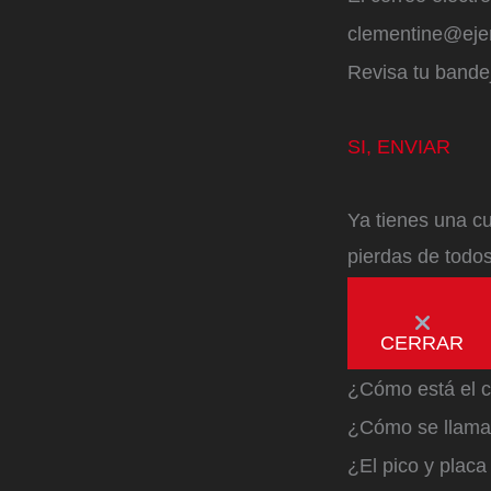
clementine@ej
Revisa tu bandej
SI, ENVIAR
Ya tienes una cu
pierdas de todos
CERRAR
¿Cómo está el c
¿Cómo se llama 
¿El pico y plac