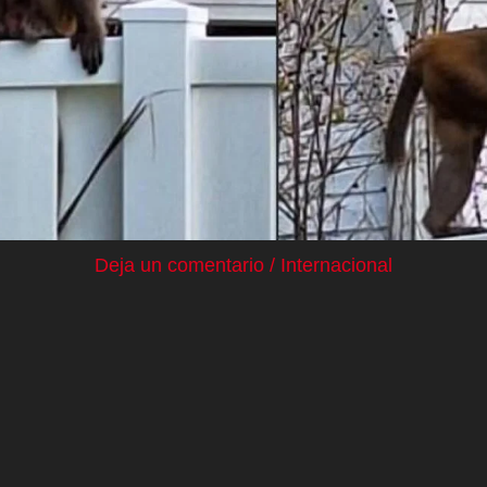
Deja un comentario
/
Internacional