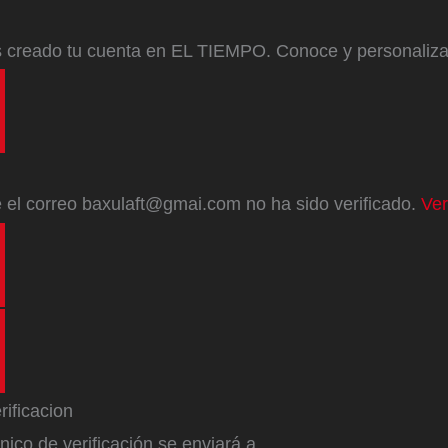
s creado tu cuenta en EL TIEMPO. Conoce y personaliz
e
el correo
baxulaft@gmai.com
no ha sido verificado.
Ver
ónico de verificación se enviará a