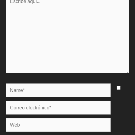
aquí...
Name*
Correo
electrónico*
Web