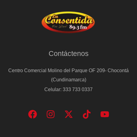
Contáctenos
Centro Comercial Molino del Parque OF 209- Chocontá
(Cundinamarca)
Celular: 333 733 0337