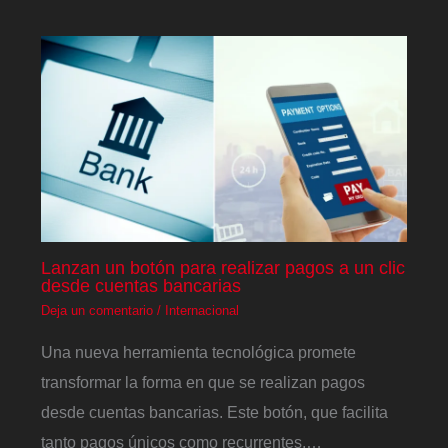
Lanzan un botón para realizar pagos a un clic
desde cuentas bancarias
Deja un comentario
/
Internacional
Una nueva herramienta tecnológica promete
transformar la forma en que se realizan pagos
desde cuentas bancarias. Este botón, que facilita
tanto pagos únicos como recurrentes,…