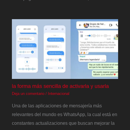
la forma más sencilla de activarla y usarla
Deja un comentario
/
Internacional
Una de las aplicaciones de mensajería más
relevantes del mundo es WhatsApp, la cual está en
constantes actualizaciones que buscan mejorar la