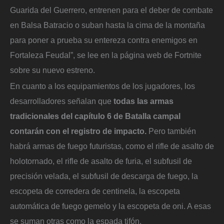
Guarida del Guerrero, entrenen para el deber de combate
en Balsa Batracio o suban hasta la cima de la montaña
para poner a prueba su entereza contra enemigos en
Fortaleza Feudal”, se lee en la página web de Fortnite
sobre su nuevo estreno.
En cuanto a los equipamientos de los jugadores, los
desarrolladores señalan que
todas las armas
tradicionales del capítulo 6 de Batalla campal
contarán con el registro de impacto.
Pero también
habrá armas de fuego futuristas, como el rifle de asalto de
holotornado, el rifle de asalto de furia, el subfusil de
precisión velada, el subfusil de descarga de fuego, la
escopeta de corredera de centinela, la escopeta
automática de fuego gemelo y la escopeta de oni. A esas
se suman otras como la espada tifón.