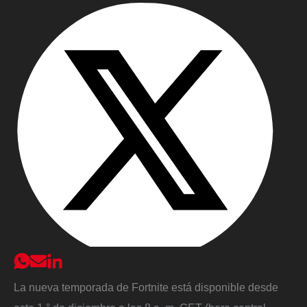
La nueva temporada de Fortnite está disponible desde