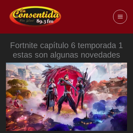
Ir
al
MAI
contenido
ME
Fortnite capítulo 6 temporada 1
estas son algunas novedades