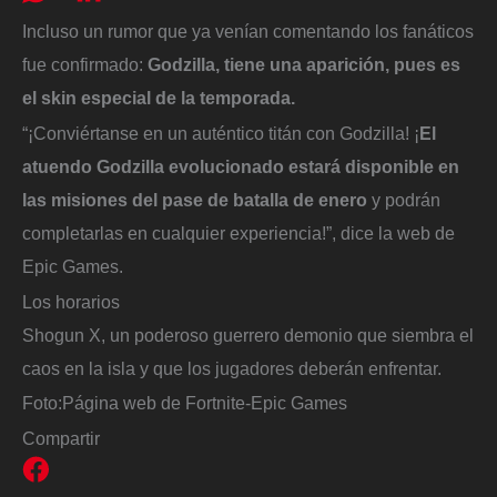
Incluso un rumor que ya venían comentando los fanáticos
fue confirmado:
Godzilla, tiene una aparición, pues es
el skin especial de la temporada.
“¡Conviértanse en un auténtico titán con Godzilla! ¡
El
atuendo Godzilla evolucionado estará disponible en
las misiones del pase de batalla de enero
y podrán
completarlas en cualquier experiencia!”, dice la web de
Epic Games.
Los horarios
Shogun X, un poderoso guerrero demonio que siembra el
caos en la isla y que los jugadores deberán enfrentar.
Foto:
Página web de Fortnite-Epic Games
Compartir