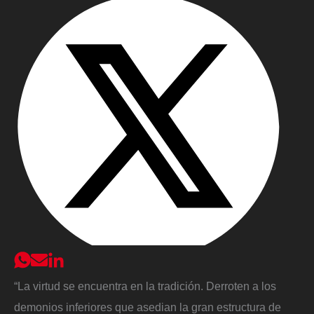
“La virtud se encuentra en la tradición. Derroten a los
demonios inferiores que asedian la gran estructura de