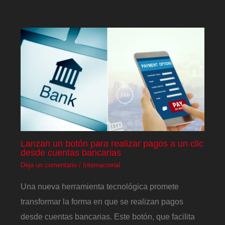
Lanzan un botón para realizar pagos a un clic
desde cuentas bancarias
Deja un comentario
/
Internacional
Una nueva herramienta tecnológica promete
transformar la forma en que se realizan pagos
desde cuentas bancarias. Este botón, que facilita