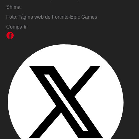
Shima.
Foto:
Página web de Fortnite-Epic Games
Compartir