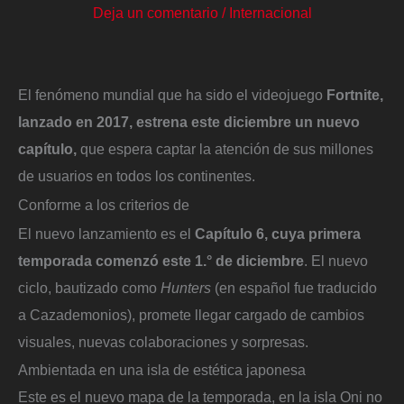
Deja un comentario
/
Internacional
El fenómeno mundial que ha sido el videojuego
Fortnite,
lanzado en 2017, estrena este diciembre un nuevo
capítulo,
que espera captar la atención de sus millones
de usuarios en todos los continentes.
Conforme a los criterios de
El nuevo lanzamiento es el
Capítulo 6, cuya primera
temporada comenzó este 1.° de diciembre
. El nuevo
ciclo, bautizado como
Hunters
(en español fue traducido
a Cazademonios), promete llegar cargado de cambios
visuales, nuevas colaboraciones y sorpresas.
Ambientada en una isla de estética japonesa
Este es el nuevo mapa de la temporada, en la isla Oni no