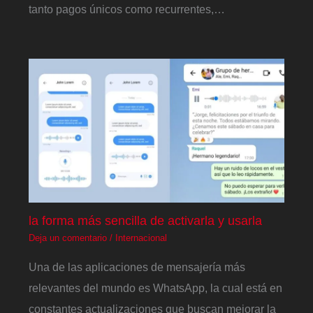
tanto pagos únicos como recurrentes,…
la forma más sencilla de activarla y usarla
Deja un comentario
/
Internacional
Una de las aplicaciones de mensajería más
relevantes del mundo es WhatsApp, la cual está en
constantes actualizaciones que buscan mejorar la