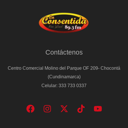
Contáctenos
Centro Comercial Molino del Parque OF 209- Chocontá
(Cundinamarca)
Celular: 333 733 0337