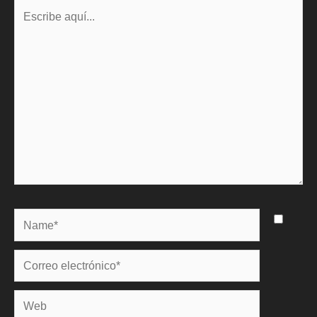
Escribe
aquí...
Name*
Correo
electrónico*
Web