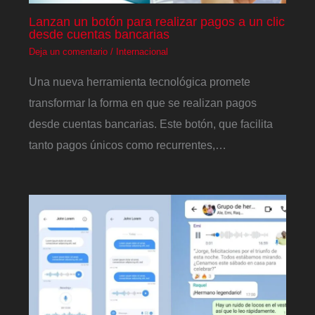
Lanzan un botón para realizar pagos a un clic
desde cuentas bancarias
Deja un comentario
/
Internacional
Una nueva herramienta tecnológica promete
transformar la forma en que se realizan pagos
desde cuentas bancarias. Este botón, que facilita
tanto pagos únicos como recurrentes,…