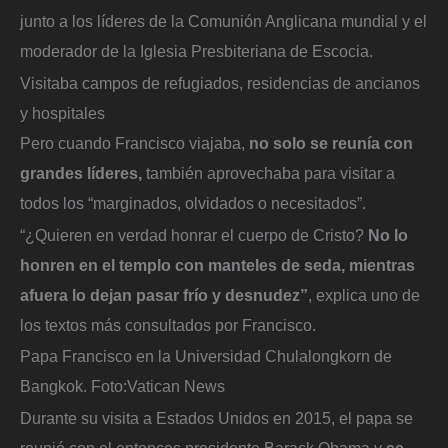
junto a los líderes de la Comunión Anglicana mundial y el
moderador de la Iglesia Presbiteriana de Escocia.
Visitaba campos de refugiados, residencias de ancianos
y hospitales
Pero cuando Francisco viajaba,
no solo se reunía con
grandes líderes,
también aprovechaba para visitar a
todos los “marginados, olvidados o necesitados”.
“¿Quieren en verdad honrar el cuerpo de Cristo?
No lo
honren en el templo con manteles de seda, mientras
afuera lo dejan pasar frío y desnudez”
, explica uno de
los textos más consultados por Francisco.
Papa Francisco en la Universidad Chulalongkorn de
Bangkok.
Foto:
Vatican News
Durante su visita a Estados Unidos en 2015, el papa se
reunió con el entonces presidente Barack Obama y
se