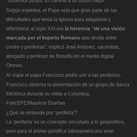
‘Soñemos juntos. El camino a un futuro mejor’.
Según expertos, el Papa veía que gran parte de las
dificultades que tenía la Iglesia para adaptarse y
reformarse al siglo XXI era
la herencia “de una visión
marcada por el Imperio Romano
que divide entre
centro y periferias”, explicó José Antúnez, sacerdote,
abogado y profesor de filosofía en el medio digital
Omnes.
Al viajar el papa Francisco podía unir a las periferias.
Francisco observa la presentación de un grupo de danza
folclórica durante su visita a Colombia.
Foto:
EFE/Mauricio Dueñas
¿Qué se entiende por ‘periferia’?
La ‘periferia’ es un concepto vinculado a lo geopolítico,
pero para el primer pontífice latinoamericano eran