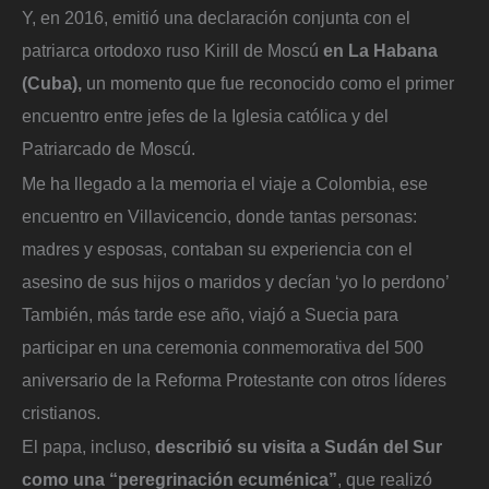
Y, en 2016, emitió una declaración conjunta con el
patriarca ortodoxo ruso Kirill de Moscú
en La Habana
(Cuba),
un momento que fue reconocido como el primer
encuentro entre jefes de la Iglesia católica y del
Patriarcado de Moscú.
Me ha llegado a la memoria el viaje a Colombia, ese
encuentro en Villavicencio, donde tantas personas:
madres y esposas, contaban su experiencia con el
asesino de sus hijos o maridos y decían ‘yo lo perdono’
También, más tarde ese año, viajó a Suecia para
participar en una ceremonia conmemorativa del 500
aniversario de la Reforma Protestante con otros líderes
cristianos.
El papa, incluso,
describió su visita a Sudán del Sur
como una “peregrinación ecuménica”
, que realizó