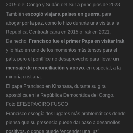
2019 o el Congo y Sudán del Sur a principios de 2023.
También
escogió viajar a países en guerra,
para
abogar por la paz, como lo hizo durante una visita a la
República Centroafricana en 2015 o Irak en 2021.
De hecho,
Francisco fue el primer Papa en visitar Irak
y lo hizo en uno de los momentos más tensos para el
país, pero el pontífice no desaprovechó para llevar
un
mensaje de reconciliación y apoyo
, en especial, a la
minoría cristiana.
El papa Francisco en Kinshasa, durante su gira
apostólica en la República Democrática del Congo.
Foto:
EFE/EPA/CIRO FUSCO
Francisco escogía ‘los lugares más problemáticos donde
piensa que su presencia puede dar paso a desarrollos
positivos, o donde puede ‘encender una luz’