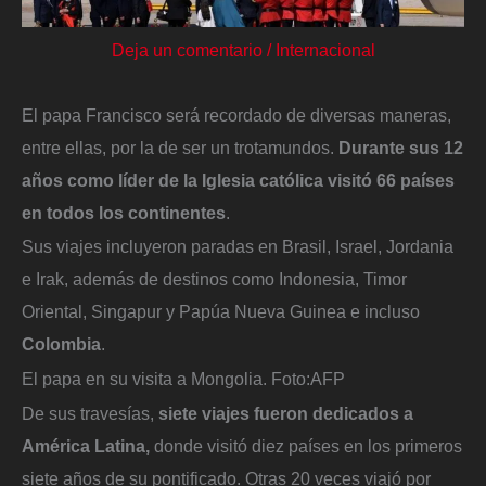
Deja un comentario
/
Internacional
El papa Francisco será recordado de diversas maneras,
entre ellas, por la de ser un trotamundos.
Durante sus 12
años como líder de la Iglesia católica
visitó 66 países
en todos los continentes
.
Sus viajes incluyeron paradas en Brasil, Israel, Jordania
e Irak, además de destinos como Indonesia, Timor
Oriental, Singapur y Papúa Nueva Guinea e incluso
Colombia
.
El papa en su visita a Mongolia.
Foto:
AFP
De sus travesías,
siete viajes fueron dedicados a
América Latina,
donde visitó diez países en los primeros
siete años de su pontificado. Otras 20 veces viajó por