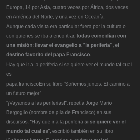
Europa, 14 por Asia, cuatro veces por África, dos veces
en América del Norte, y una vez en Oceanía.
Aunque cada visita era particular fuera por la cultura o
con quienes se iba a encontrar,
todas coincidían con
una misión
:
llevar el evangelio a “la periferia”, el
destino favorito del papa Francisco.
Hay que ir a la periferia si se quiere ver el mundo tal cual
es
papa francisco
En su libro ‘Soñemos juntos. El camino a
un futuro mejor’
“¡Vayamos a las periferias!”, repetía Jorge Mario
Bergoglio (nombre de pila de Francisco) en sus
discursos. “Hay que ir a la periferia
si se quiere ver el
mundo tal cual es
”, escribió también en su libro