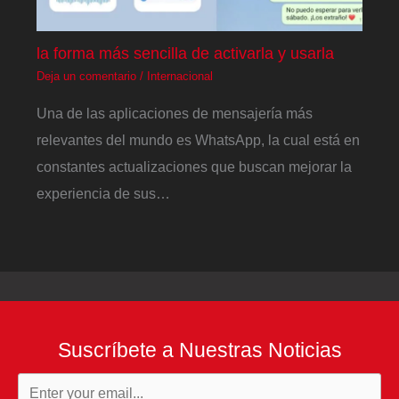
la forma más sencilla de activarla y usarla
Deja un comentario
/
Internacional
Una de las aplicaciones de mensajería más
relevantes del mundo es WhatsApp, la cual está en
constantes actualizaciones que buscan mejorar la
experiencia de sus…
Suscríbete a Nuestras Noticias