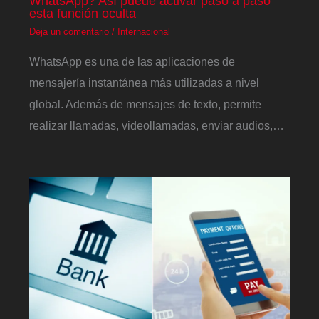
WhatsApp? Así puede activar paso a paso
esta función oculta
Deja un comentario
/
Internacional
WhatsApp es una de las aplicaciones de
mensajería instantánea más utilizadas a nivel
global. Además de mensajes de texto, permite
realizar llamadas, videollamadas, enviar audios,…