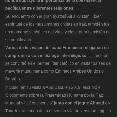
donde subrayó la importancia de la coexistencia
pacífica entre diferentes religiones.
Su encuentro con el gran ayatolá Ali al-Sistani, líder
espiritual de los musulmanes chiitas en Irak, también fue
un momento simbólico del viaje y clave para la misión de
su pontificado.
Varios de los viajes del papa Francisco reflejaban su
compromiso con el diálogo interreligioso
. Él también
se convirtió en el primer líder católico en visitar países de
mayoría musulmana como Emiratos Árabes Unidos o
Bahréin.
Incluso, en su visita a Abu Dabi, en 2019, escribió el
‘Documento sobre la Fraternidad Humana por la Paz
Mundial y la Convivencia’
junto con el jeque Ahmad el-
Tayeb
, gran imán de la mezquita y la universidad egipcia