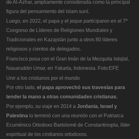
de Al-Azhar, ampliamente considerada como la principal
figura del pensamiento del islam suní.
Luego, en 2022, el papa y el jeque participaron en el 7º
Congreso de Líderes de Religiones Mundiales y
Tradicionales en Kazajstán junto a otros 80 líderes
religiosos y cientos de delegados.
Francisco posa con el Gran Imán de la Mezquita Istiqlal,
Nasaruddin Umar, en Yakarta, Indonesia.
Foto:
EFE
Unir a los cristianos por el mundo
Por otro lado,
el papa aprovechó sus travesías para
tender la mano a otras comunidades cristianas.
Por ejemplo, su viaje en 2014 a
Jordania, Israel y
Palestina
lo terminó con una reunión con el Patriarca
Ecuménico Ortodoxo Bartolomé de Constantinopla, líder
espiritual de los cristianos ortodoxos.