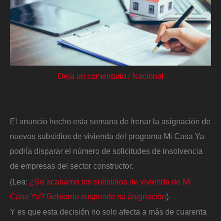
Deja un comentario
/
Nacional
El anuncio hecho esta semana de frenar la asignación de
nuevos subsidios de vivienda del programa Mi Casa Ya
podría disparar el número de solicitudes de insolvencia
de empresas del sector constructor.
(Lea:
¿Se acabaron los subsidios de vivienda de Mi
Casa Ya? Gobierno suspende su asignación
).
Y es que esta decisión no solo afecta a más de cuarenta