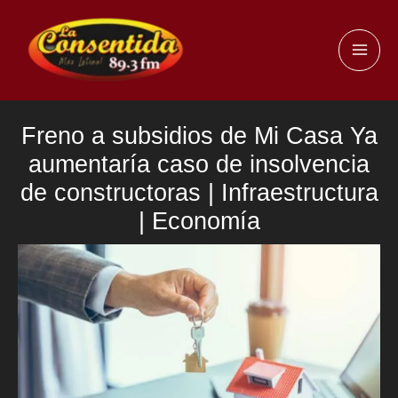
Ir
al
MAI
contenido
ME
Freno a subsidios de Mi Casa Ya
aumentaría caso de insolvencia
de constructoras | Infraestructura
| Economía