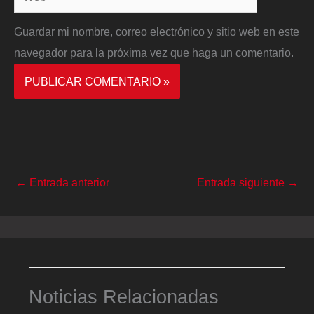
Guardar mi nombre, correo electrónico y sitio web en este
navegador para la próxima vez que haga un comentario.
←
Entrada anterior
Entrada siguiente
→
Noticias Relacionadas