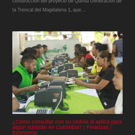
construcción del proyecto de Quinta Generación de
la Troncal del Magdalena 1, que…
¿Cómo consultar con su cédula si aplica para
algún subsidio en Colombia? | Finanzas |
Economía