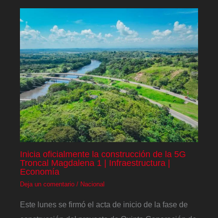
Inicia oficialmente la construcción de la 5G
Troncal Magdalena 1 | Infraestructura |
Economía
Deja un comentario
/
Nacional
Este lunes se firmó el acta de inicio de la fase de