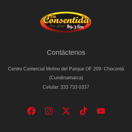
Contáctenos
Centro Comercial Molino del Parque OF 209- Chocontá
(Cundinamarca)
Celular: 333 733 0337