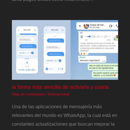
la forma más sencilla de activarla y usarla
Deja un comentario
/
Internacional
Una de las aplicaciones de mensajería más
relevantes del mundo es WhatsApp, la cual está en
constantes actualizaciones que buscan mejorar la