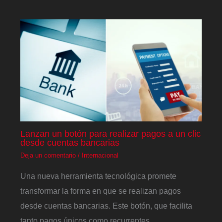
Lanzan un botón para realizar pagos a un clic
desde cuentas bancarias
Deja un comentario
/
Internacional
Una nueva herramienta tecnológica promete
transformar la forma en que se realizan pagos
desde cuentas bancarias. Este botón, que facilita
tanto pagos únicos como recurrentes,…