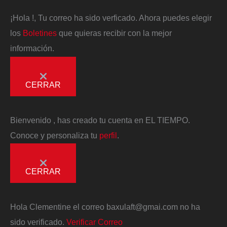
¡Hola
!, Tu correo ha sido verficado. Ahora puedes elegir
los
Boletines
que quieras recibir con la mejor
información.
CERRAR
Bienvenido
, has creado tu cuenta en EL TIEMPO.
Conoce y personaliza tu
perfil
.
CERRAR
Hola
Clementine
el correo
baxulaft@gmai.com
no ha
sido verificado.
Verificar Correo