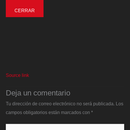
CERRAR
Source link
Deja un comentario
Tu dirección de correo electrónico no será publicada.
Los
campos obligatorios están marcados con
*
Escribe