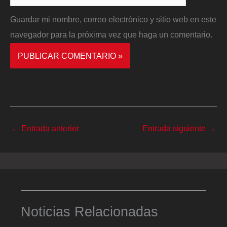
Guardar mi nombre, correo electrónico y sitio web en este
navegador para la próxima vez que haga un comentario.
←
Entrada anterior
Entrada siguiente
→
Noticias Relacionadas