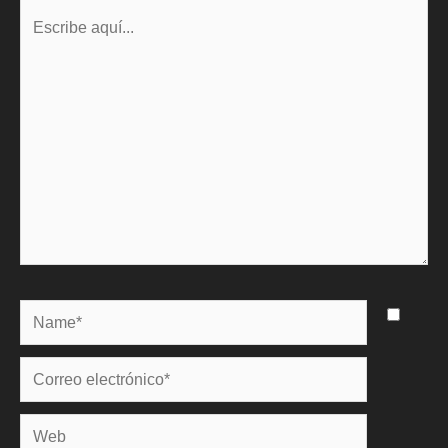
Escribe
aquí...
Name*
Correo
electrónico*
Web