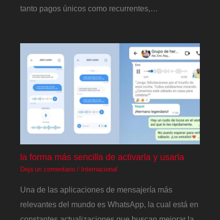
tanto pagos únicos como recurrentes,…
la forma más sencilla de activarla y usarla
Deja un comentario
/
Internacional
Una de las aplicaciones de mensajería más
relevantes del mundo es WhatsApp, la cual está en
constantes actualizaciones que buscan mejorar la