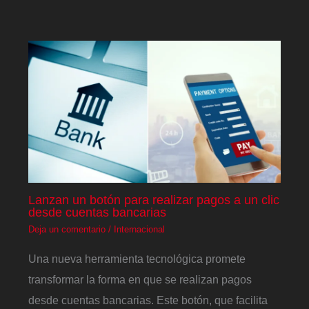
Lanzan un botón para realizar pagos a un clic
desde cuentas bancarias
Deja un comentario
/
Internacional
Una nueva herramienta tecnológica promete
transformar la forma en que se realizan pagos
desde cuentas bancarias. Este botón, que facilita