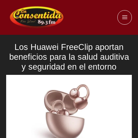
Ir
al
MAI
contenido
ME
Los Huawei FreeClip aportan
beneficios para la salud auditiva
y seguridad en el entorno