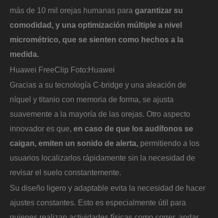
más de 10 mil orejas humanas para
garantizar su
comodidad, y una optimización múltiple a nivel
micrométrico, que se sienten como hechos a la
medida.
Huawei FreeClip
Foto:
Huawei
Gracias a su tecnología C-bridge y una aleación de
níquel y titanio con memoria de forma, se ajusta
suavemente a la mayoría de las orejas. Otro aspecto
innovador es que,
en caso de que los audífonos se
caigan, emiten un sonido de alerta,
permitiendo a los
usuarios localizarlos rápidamente sin la necesidad de
revisar el suelo constantemente.
Su diseño ligero y adaptable evita la necesidad de hacer
ajustes constantes. Esto es especialmente útil para
quienes realizan actividades físicas como correr, andar