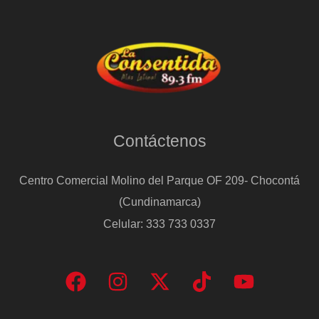
Contáctenos
Centro Comercial Molino del Parque OF 209- Chocontá
(Cundinamarca)
Celular: 333 733 0337