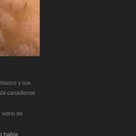
blanco y sus
eda canadiense
 vidrio de
o había