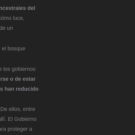
ncestrales del
 cómo luce,
 de un
 el bosque
 los gobiernos
rse o de estar
nas han reducido
De ellos, entre
llí. El Gobierno
ra proteger a