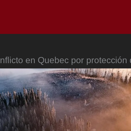
Inicio
Notici
nflicto en Quebec por protección 