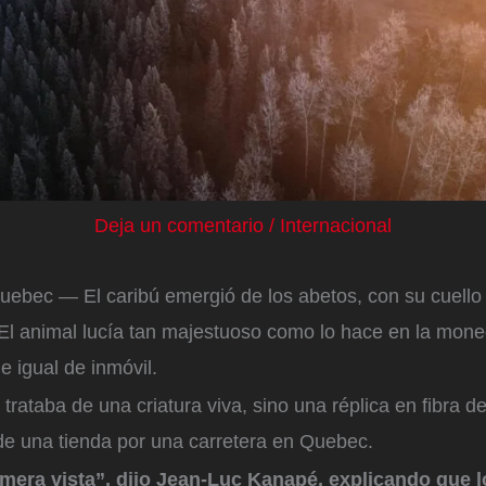
Deja un comentario
/
Internacional
ec — El caribú emergió de los abetos, con su cuello 
El animal lucía tan majestuoso como lo hace en la mon
e igual de inmóvil.
trataba de una criatura viva, sino una réplica en fibra de
de una tienda por una carretera en Quebec.
mera vista”, dijo Jean-Luc Kanapé, explicando que l