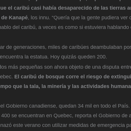
 el caribú casi había desaparecido de las tierras a
a de Kanapé
, los innu. “Quería que la gente pudiera ver
ablo del caribú, a veces es como si estuviera hablando
ar de generaciones, miles de caribúes deambulaban por
encuentra la estatua. Hoy quizás queden 200.
os más pequeñas son ahora objeto de una disputa entre
ebec.
El caribú de bosque corre el riesgo de extingui
iempo que la tala, la minería y las actividades huma
el Gobierno canadiense, quedan 34 mil en todo el País. 
l 400 se encuentran en Quebec, reporta el Gobierno de a
azó este verano con utilizar medidas de emergencia pa