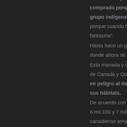
comprado porque
grupo indígen
porque cuando h
fantasma”.
Hasta hace un p
donde ahora se 
Esta manada y d
de Canadá y Qu
en peligro al t
sus hábitats.
De acuerdo con 
6 mil 100 y 7 mi
canadiense amen