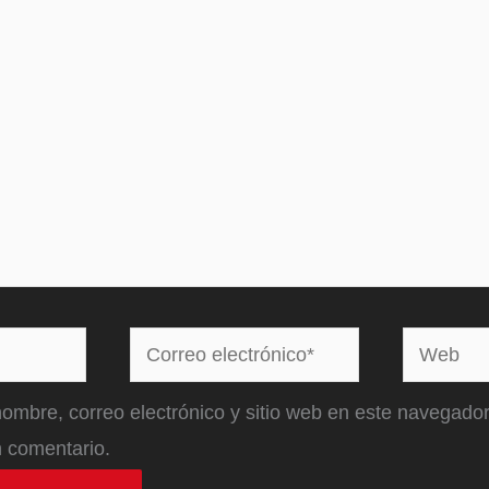
Correo
Web
electrónico*
ombre, correo electrónico y sitio web en este navegador
 comentario.