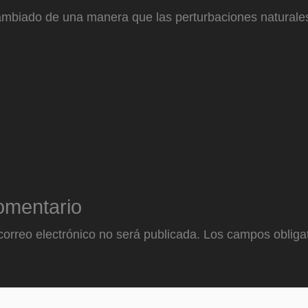
cambiado de una manera que las perturbaciones naturales
omentario
correo electrónico no será publicada.
Los campos obligat