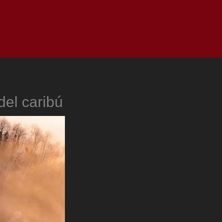
as
Top
Redes
Pauta
Privacy Policy
del caribú