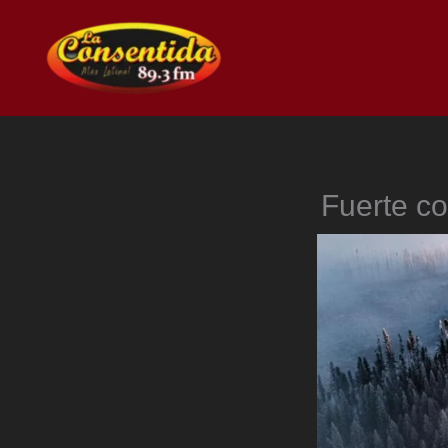
Ir
al
contenido
Fuerte co