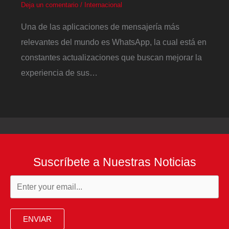
Deja un comentario
/
Internacional
Una de las aplicaciones de mensajería más
relevantes del mundo es WhatsApp, la cual está en
constantes actualizaciones que buscan mejorar la
experiencia de sus…
Suscríbete a Nuestras Noticias
ENVIAR