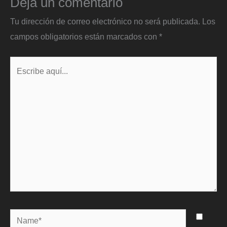
Deja un comentario
Tu dirección de correo electrónico no será publicada.
Los
campos obligatorios están marcados con
*
Escribe
aquí...
Name*