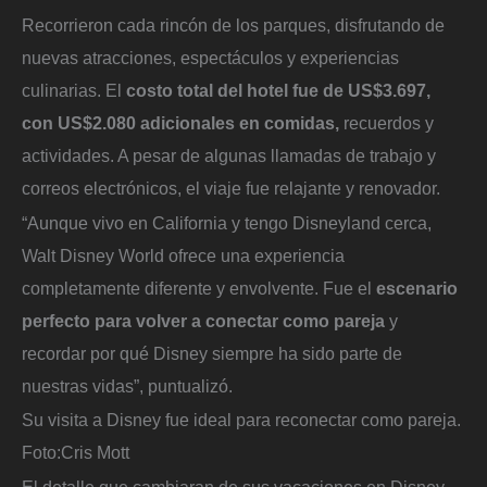
Recorrieron cada rincón de los parques, disfrutando de
nuevas atracciones, espectáculos y experiencias
culinarias. El
costo total del hotel fue de US$3.697,
con US$2.080 adicionales en comidas,
recuerdos y
actividades. A pesar de algunas llamadas de trabajo y
correos electrónicos, el viaje fue relajante y renovador.
“Aunque vivo en California y tengo Disneyland cerca,
Walt Disney World ofrece una experiencia
completamente diferente y envolvente. Fue el
escenario
perfecto para volver a conectar como pareja
y
recordar por qué Disney siempre ha sido parte de
nuestras vidas”, puntualizó.
Su visita a Disney fue ideal para reconectar como pareja.
Foto:
Cris Mott
El detalle que cambiaran de sus vacaciones en Disney,