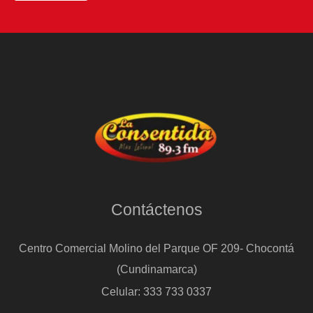
Contáctenos
Centro Comercial Molino del Parque OF 209- Chocontá
(Cundinamarca)
Celular: 333 733 0337