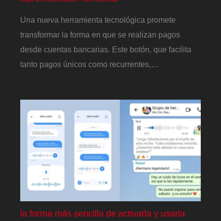
Una nueva herramienta tecnológica promete
transformar la forma en que se realizan pagos
desde cuentas bancarias. Este botón, que facilita
tanto pagos únicos como recurrentes,…
la forma más sencilla de activarla y usarla