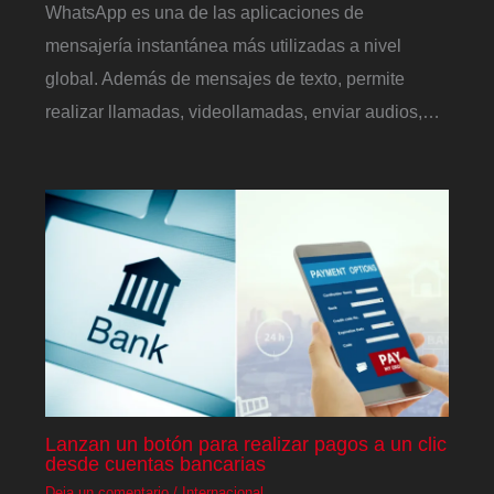
WhatsApp es una de las aplicaciones de
mensajería instantánea más utilizadas a nivel
global. Además de mensajes de texto, permite
realizar llamadas, videollamadas, enviar audios,…
Lanzan un botón para realizar pagos a un clic
desde cuentas bancarias
Deja un comentario
/
Internacional