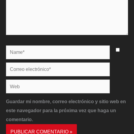
Name*
Correo
electrónico*
Web
Guardar mi nombre, correo electrónico y sitio web en
este navegador para la próxima vez que haga un
comentario.