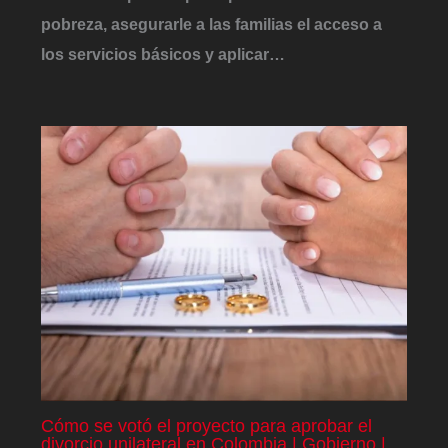
pobreza, asegurarle a las familias el acceso a
los servicios básicos y aplicar…
Cómo se votó el proyecto para aprobar el
divorcio unilateral en Colombia | Gobierno |