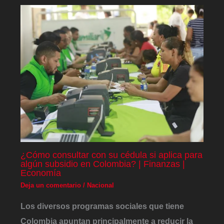
¿Cómo consultar con su cédula si aplica para
algún subsidio en Colombia? | Finanzas |
Economía
Deja un comentario
/
Nacional
Los diversos programas sociales que tiene
Colombia apuntan principalmente a reducir la