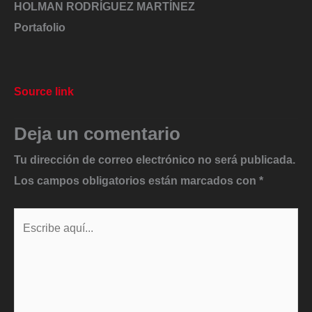
HOLMAN RODRÍGUEZ MARTÍNEZ
Portafolio
Source link
Deja un comentario
Tu dirección de correo electrónico no será publicada.
Los campos obligatorios están marcados con
*
Escribe
aquí...