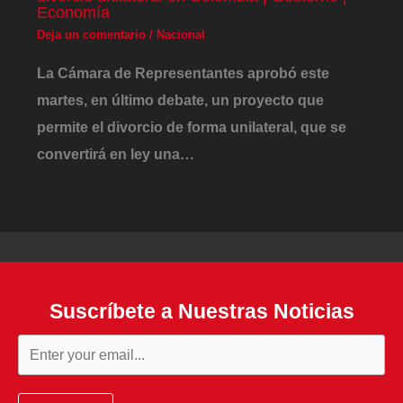
Economía
Deja un comentario
/
Nacional
La Cámara de Representantes aprobó este
martes, en último debate, un proyecto que
permite el divorcio de forma unilateral, que se
convertirá en ley una…
Suscríbete a Nuestras Noticias