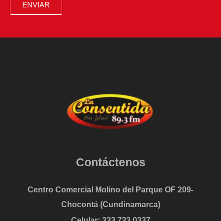
ENVIAR
Contáctenos
Centro Comercial Molino del Parque OF 209-
Chocontá (Cundinamarca)
Celular: 333 733 0337