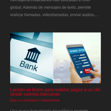
global. Además de mensajes de texto, permite
realizar llamadas, videollamadas, enviar audios,…
Lanzan un botón para realizar pagos a un clic
desde cuentas bancarias
Deja un comentario
/
Internacional
Una nueva herramienta tecnológica promete