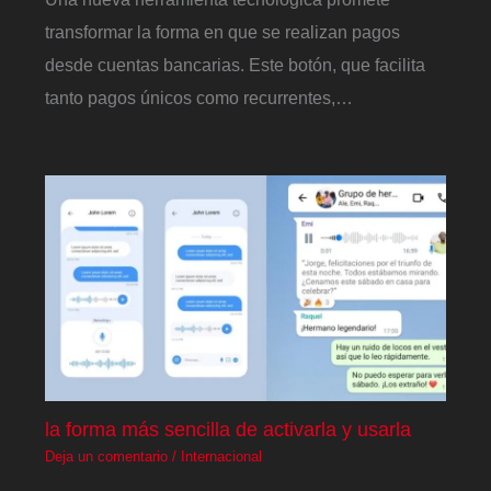
transformar la forma en que se realizan pagos
desde cuentas bancarias. Este botón, que facilita
tanto pagos únicos como recurrentes,…
la forma más sencilla de activarla y usarla
Deja un comentario
/
Internacional