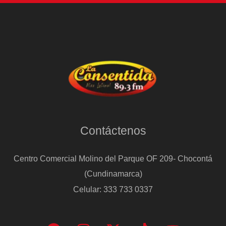
Contáctenos
Centro Comercial Molino del Parque OF 209- Chocontá
(Cundinamarca)
Celular: 333 733 0337