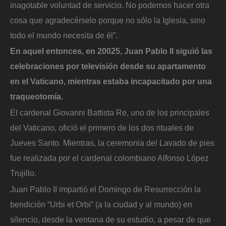
inagotable voluntad de servicio. No podemos hacer otra
cosa que agradecérselo porque no sólo la Iglesia, sino
todo el mundo necesita de él”.
En aquel entonces, en 20025, Juan Pablo II siguió las
celebraciones por televisión desde su apartamento
en el Vaticano, mientras estaba incapacitado por una
traqueotomía.
El cardenal Giovanni Battista Re, uno de los principales
del Vaticano, ofició el primero de los dos rituales de
Jueves Santo. Mientras, la ceremonia del Lavado de pies
fue realizada por el cardenal colombiano Alfonso López
Trujillo.
Juan Pablo II impartió el Domingo de Resurrección la
bendición “Urbi et Orbi” (a la ciudad y al mundo) en
silencio, desde la ventana de su estudio, a pesar de que