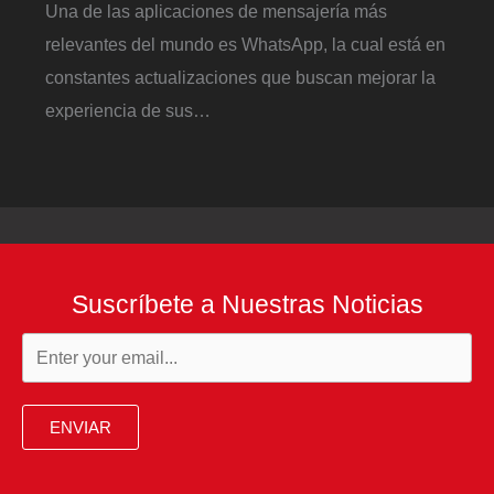
Una de las aplicaciones de mensajería más
relevantes del mundo es WhatsApp, la cual está en
constantes actualizaciones que buscan mejorar la
experiencia de sus…
Suscríbete a Nuestras Noticias
ENVIAR