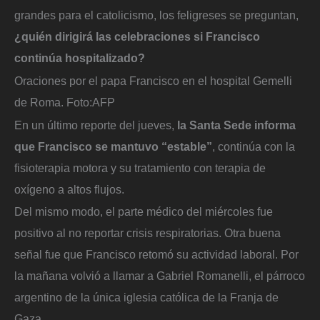
grandes para el catolicismo, los feligreses se preguntan,
¿quién dirigirá las celebraciones si Francisco
continúa hospitalizado?
Oraciones por el papa Francisco en el hospital Gemelli
de Roma.
Foto:
AFP
En un último reporte del jueves,
la Santa Sede informa
que Francisco se mantuvo “estable”
, continúa con la
fisioterapia motora y su tratamiento con terapia de
oxígeno a altos flujos.
Del mismo modo, el parte médico del miércoles fue
positivo al no reportar crisis respiratorias. Otra buena
señal fue que Francisco retomó su actividad laboral. Por
la mañana volvió a llamar a Gabriel Romanelli, el párroco
argentino de la única iglesia católica de la Franja de
Gaza.