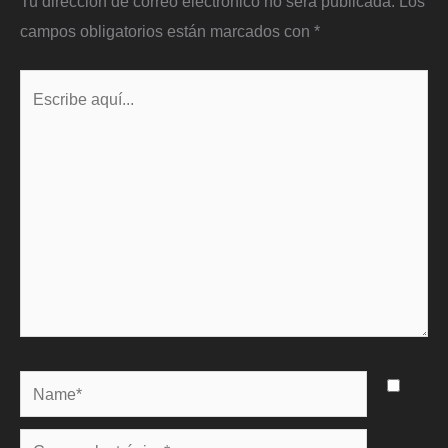
Tu dirección de correo electrónico no será publicada.
Los
campos obligatorios están marcados con
*
Escribe
aquí...
Name*
Correo