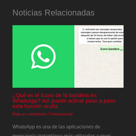
Noticias Relacionadas
¿Qué es el ícono de la bandera en
WhatsApp? Así puede activar paso a paso
esta función oculta
Deja un comentario
/
Internacional
WhatsApp es una de las aplicaciones de
mensajería instantánea más utilizadas a nivel