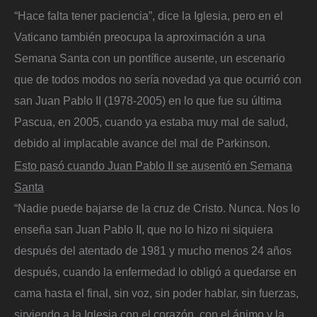
“Hace falta tener paciencia”, dice la Iglesia, pero en el
Vaticano también preocupa la aproximación a una
Semana Santa con un pontífice ausente, un escenario
que de todos modos no sería novedad ya que ocurrió con
san Juan Pablo II (1978-2005) en lo que fue su última
Pascua, en 2005, cuando ya estaba muy mal de salud,
debido al implacable avance del mal de Parkinson.
Esto pasó cuando Juan Pablo II se ausentó en Semana
Santa
“Nadie puede bajarse de la cruz de Cristo. Nunca. Nos lo
enseña san Juan Pablo II, que no lo hizo ni siquiera
después del atentado de 1981 y mucho menos 24 años
después, cuando la enfermedad lo obligó a quedarse en
cama hasta el final, sin voz, sin poder hablar, sin fuerzas,
sirviendo a la Iglesia con el corazón, con el ánimo y la