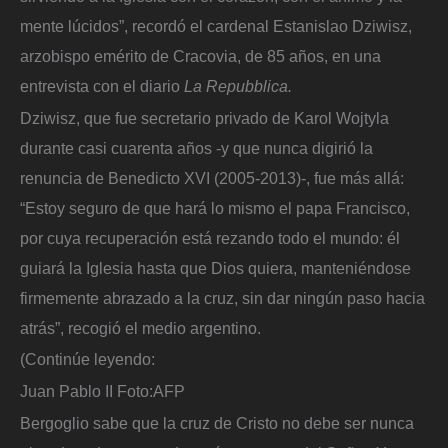
mente lúcidos”, recordó el cardenal Estanislao Dziwisz,
arzobispo emérito de Cracovia, de 85 años, en una
entrevista con el diario
La Repubblica.
Dziwisz, que fue secretario privado de Karol Wojtyla
durante casi cuarenta años -y que nunca digirió la
renuncia de Benedicto XVI (2005-2013)-, fue más allá:
“Estoy seguro de que hará lo mismo el papa Francisco,
por cuya recuperación está rezando todo el mundo: él
guiará la Iglesia hasta que Dios quiera, manteniéndose
firmemente abrazado a la cruz, sin dar ningún paso hacia
atrás”, recogió el medio argentino.
(Continúe leyendo:
Juan Pablo II
Foto:
AFP
Bergoglio sabe que la cruz de Cristo no debe ser nunca