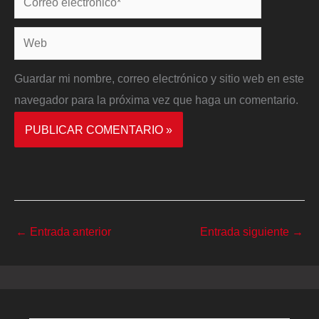
electrónico*
Web
Guardar mi nombre, correo electrónico y sitio web en este
navegador para la próxima vez que haga un comentario.
←
Entrada anterior
Entrada siguiente
→