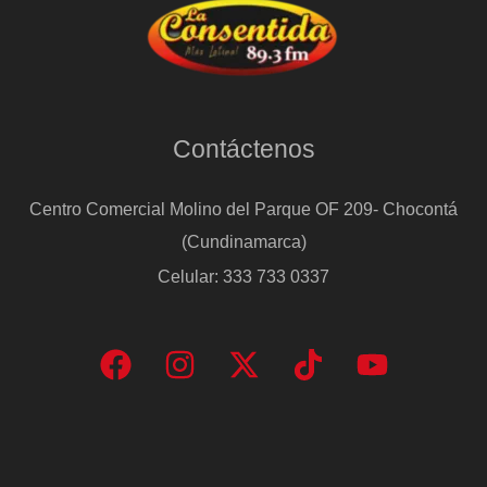
Contáctenos
Centro Comercial Molino del Parque OF 209- Chocontá
(Cundinamarca)
Celular: 333 733 0337