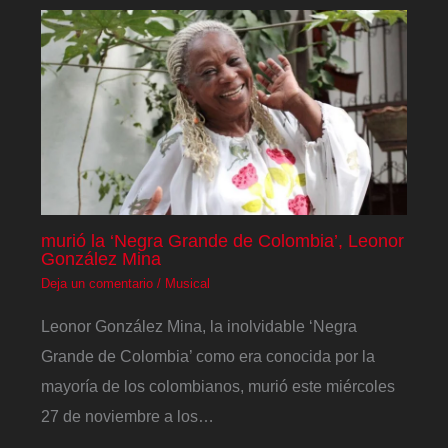
murió la ‘Negra Grande de Colombia’, Leonor
González Mina
Deja un comentario
/
Musical
Leonor González Mina, la inolvidable ‘Negra
Grande de Colombia’ como era conocida por la
mayoría de los colombianos, murió este miércoles
27 de noviembre a los…