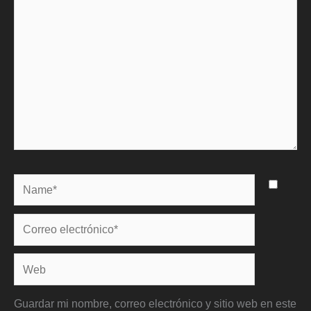
Name*
Correo
electrónico*
Web
Guardar mi nombre, correo electrónico y sitio web en este