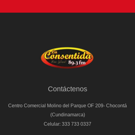
Contáctenos
Centro Comercial Molino del Parque OF 209- Chocontá
(Cundinamarca)
Celular: 333 733 0337