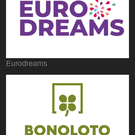
Eurodreams