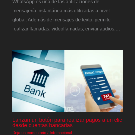
WhatsApp es una de las aplicaciones de
mensajería instantánea más utilizadas a nivel
global. Además de mensajes de texto, permite
realizar llamadas, videollamadas, enviar audios,…
Lanzan un botón para realizar pagos a un clic
desde cuentas bancarias
Deja un comentario
/
Internacional