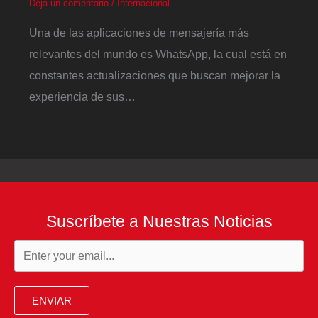
Deja un comentario
/
Internacional
Una de las aplicaciones de mensajería más
relevantes del mundo es WhatsApp, la cual está en
constantes actualizaciones que buscan mejorar la
experiencia de sus…
Suscríbete a Nuestras Noticias
ENVIAR