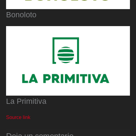
Bonoloto
La Primitiva
Source link
Deja un comentario