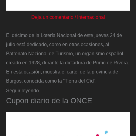
Deja un comentario
/
Internacional
El décimo de la Lotería Nacional de este jueves 24 de
julio está dedicado, como en otras ocasiones, al
Patronato Nacional de Turismo, un organismo español
creado en 1928, durante la dictadura de Primo de Rivera.
En esta ocasión, muestra el cartel de la provincia de
Burgos, conocida como la “Tierra del Cid”.
Seguir leyendo
Cupon diario de la ONCE