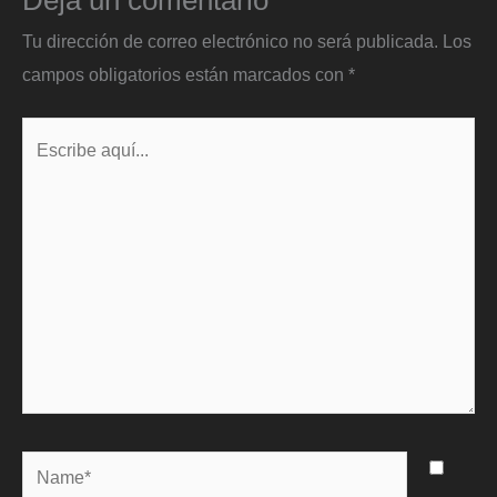
Tu dirección de correo electrónico no será publicada.
Los
campos obligatorios están marcados con
*
Escribe
aquí...
Name*