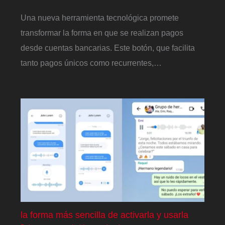
Una nueva herramienta tecnológica promete
transformar la forma en que se realizan pagos
desde cuentas bancarias. Este botón, que facilita
tanto pagos únicos como recurrentes,…
la forma más sencilla de activarla y usarla