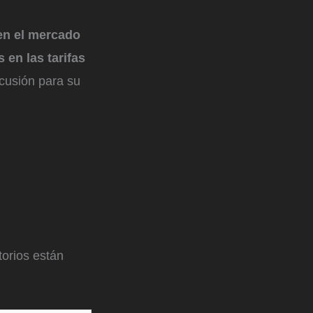
en el mercado
 en las tarifas
cusión para su
orios están