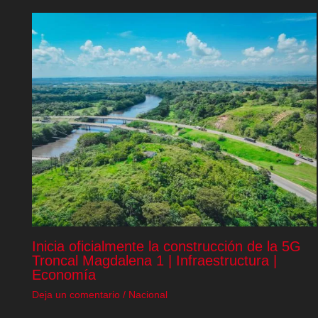
Inicia oficialmente la construcción de la 5G
Troncal Magdalena 1 | Infraestructura |
Economía
Deja un comentario
/
Nacional