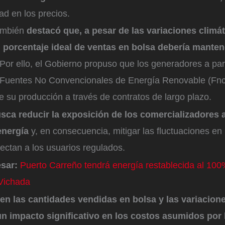
idad en los precios.
ambién
destacó que, a pesar de las variaciones climát
l porcentaje ideal de ventas en bolsa debería mante
Por ello, el Gobierno propuso que los generadores a part
e Fuentes No Convencionales de Energía Renovable (Fnc
 su producción a través de contratos de largo plazo.
ca reducir la exposición de los comercializadores a 
energía
y, en consecuencia, mitigar las fluctuaciones en l
fectan a los usuarios regulados.
esar:
Puerto Carreño tendrá energía restablecida al 100%
Vichada
en las cantidades vendidas en bolsa y las variacion
n impacto significativo en los costos asumidos por 