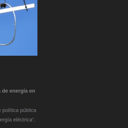
a de energía en
política pública
ergía eléctrica”,