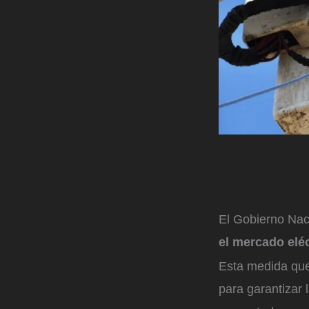
El Gobierno Nac
el mercado elé
Esta medida que
para garantizar l