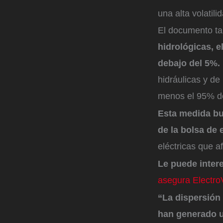
una alta volatil
El documento t
hidrológicas, e
debajo del 5%.
hidráulicas y d
menos el 95% de
Esta medida bus
de la bolsa de 
eléctricas que a
Le puede inter
asegura Electro
“La dispersión 
han generado u