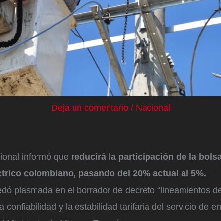
Deja un comentario
/
Nacional
ional informó que
reducirá la participación de la bols
ctrico colombiano, pasando del 20% actual al 5%.
dó plasmada en el borrador de decreto “lineamientos de 
a confiabilidad y la estabilidad tarifaria del servicio de en