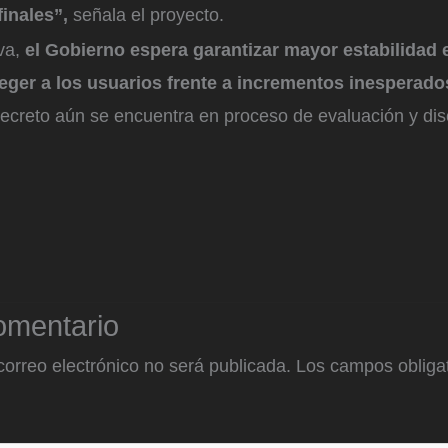
inales”,
señala el proyecto.
va,
el Gobierno espera garantizar mayor estabilidad 
teger a los usuarios frente a incrementos inesperados
decreto aún se encuentra en proceso de evaluación y dis
omentario
correo electrónico no será publicada.
Los campos obligat