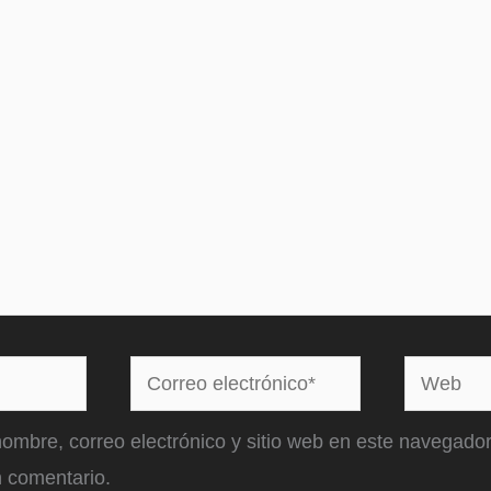
Correo
Web
electrónico*
ombre, correo electrónico y sitio web en este navegador
 comentario.