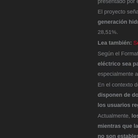
presentado por 
El proyecto señ
generación hid
28,51%.
Lea también:
S
Según el Format
eléctrico sea p
especialmente a
En el contexto 
disponen de do
los usuarios r
Actualmente,
lo
mientras que l
no son estable