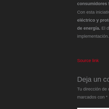
consumidores f
Con esta iniciati
eléctrico y pro
de energía.
El 
implementación.
Source link
Deja un c
Tu dirección de 
marcados con
*