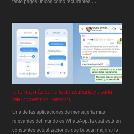
tanto pagos únicos como recurrentes,…
la forma más sencilla de activarla y usarla
Deja un comentario
/
Internacional
Una de las aplicaciones de mensajería más
relevantes del mundo es WhatsApp, la cual está en
constantes actualizaciones que buscan mejorar la