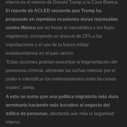
interna es el retorno de Donald Trump a la Casa Blanca.
El reporte de ACLED recuerda que Trump ha
propuesto en repetidas ocasiones duras represalias
contra México
por no frenar el narcotráfico y los flujos
migratorios, incluyendo un arancel de 25% a las
importaciones y el uso de la fuerza militar
estadounidense en el país vecino.
“Estas acciones podrían exacerbar la fragmentación del
panorama criminal, alimentar las luchas internas por el
poder e intensificar los enfrentamientos entre facciones
rivales”, alerta.
A esto se suma que una política migratoria más dura
terminaría haciendo más lucrativo el negocio del
tráfico de personas,
afectando aún más la seguridad
interna.