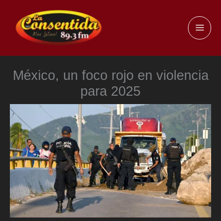
Ir
al
MAI
contenido
ME
México, un foco rojo en violencia
para 2025