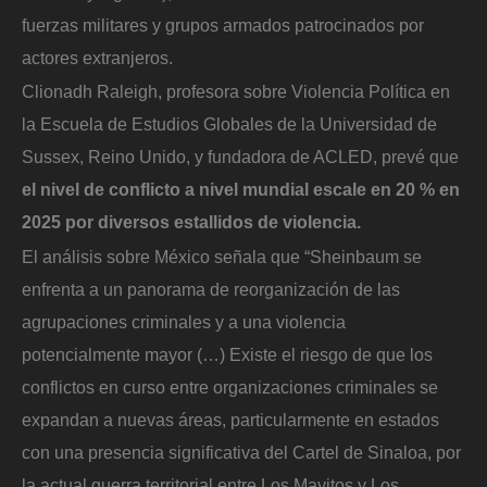
fuerzas militares y grupos armados patrocinados por
actores extranjeros.
Clionadh Raleigh, profesora sobre Violencia Política en
la Escuela de Estudios Globales de la Universidad de
Sussex, Reino Unido, y fundadora de ACLED, prevé que
el nivel de conflicto a nivel mundial escale en 20 % en
2025 por diversos estallidos de violencia.
El análisis sobre México señala que “Sheinbaum se
enfrenta a un panorama de reorganización de las
agrupaciones criminales y a una violencia
potencialmente mayor (…) Existe el riesgo de que los
conflictos en curso entre organizaciones criminales se
expandan a nuevas áreas, particularmente en estados
con una presencia significativa del Cartel de Sinaloa, por
la actual guerra territorial entre Los Mayitos y Los