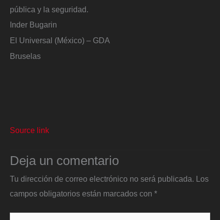
pública y la seguridad.
Inder Bugarin
El Universal (México) – GDA
Bruselas
Source link
Deja un comentario
Tu dirección de correo electrónico no será publicada.
Los
campos obligatorios están marcados con
*
Escribe