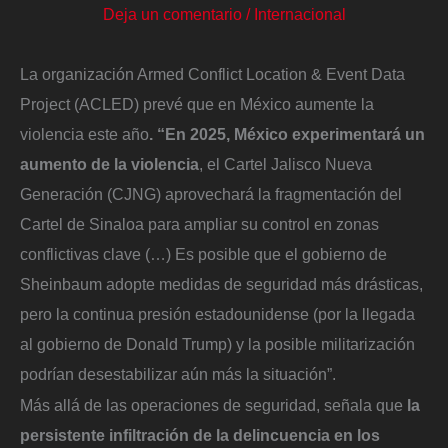
Deja un comentario
/
Internacional
La organización Armed Conflict Location & Event Data
Project (ACLED) prevé que en México aumente la
violencia este año
. “En 2025, México experimentará un
aumento de la violencia
, el Cartel Jalisco Nueva
Generación (CJNG) aprovechará la fragmentación del
Cartel de Sinaloa para ampliar su control en zonas
conflictivas clave (…) Es posible que el gobierno de
Sheinbaum adopte medidas de seguridad más drásticas,
pero la continua presión estadounidense (por la llegada
al gobierno de Donald Trump) y la posible militarización
podrían desestabilizar aún más la situación”.
Más allá de las operaciones de seguridad, señala que
la
persistente infiltración de la delincuencia en los