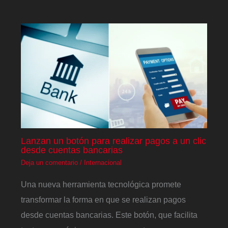
Lanzan un botón para realizar pagos a un clic
desde cuentas bancarias
Deja un comentario
/
Internacional
Una nueva herramienta tecnológica promete
transformar la forma en que se realizan pagos
desde cuentas bancarias. Este botón, que facilita