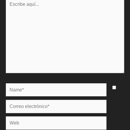
aquí...
Name*
Correo
electrónico*
Web