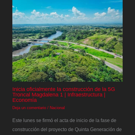
Inicia oficialmente la construcción de la 5G
Troncal Magdalena 1 | Infraestructura |
Economía
Deja un comentario
/
Nacional
Este lunes se firmó el acta de inicio de la fase de
construcción del proyecto de Quinta Generación de