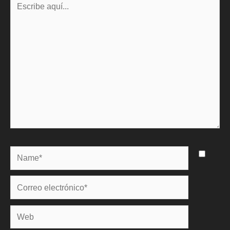
aquí...
Name*
Correo
electrónico*
Web