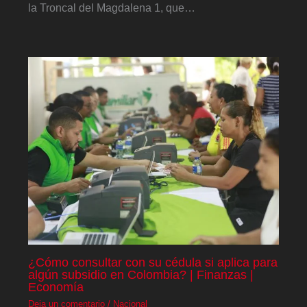
la Troncal del Magdalena 1, que…
¿Cómo consultar con su cédula si aplica para
algún subsidio en Colombia? | Finanzas |
Economía
Deja un comentario
/
Nacional