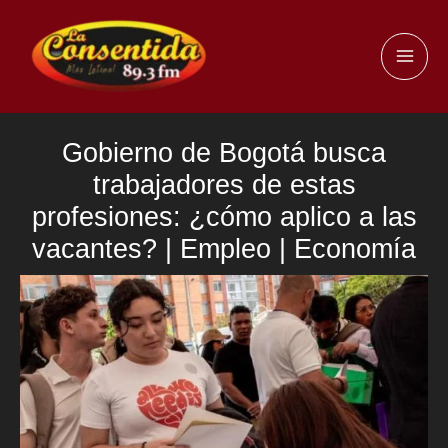
Ir
al
MAI
contenido
ME
Gobierno de Bogotá busca
trabajadores de estas
profesiones: ¿cómo aplico a las
vacantes? | Empleo | Economía