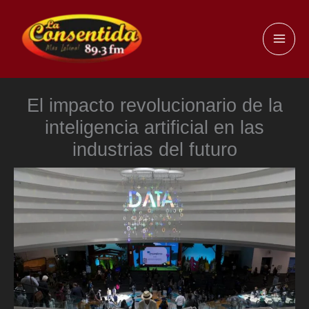
Ir
al
MAI
contenido
ME
El impacto revolucionario de la
inteligencia artificial en las
industrias del futuro