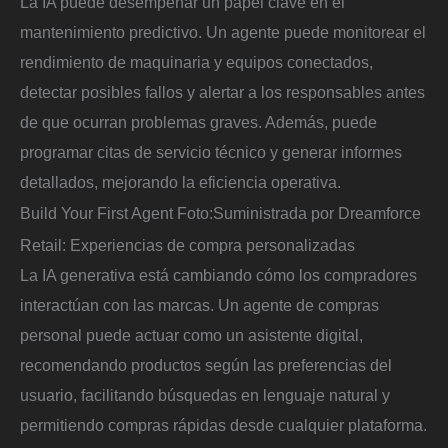
La IA puede desempeñar un papel clave en el
mantenimiento predictivo. Un agente puede monitorear el
rendimiento de maquinaria y equipos conectados,
detectar posibles fallos y alertar a los responsables antes
de que ocurran problemas graves. Además, puede
programar citas de servicio técnico y generar informes
detallados, mejorando la eficiencia operativa.
Build Your First Agent
Foto:
Suministrada por Dreamforce
Retail: Experiencias de compra personalizadas
La IA generativa está cambiando cómo los compradores
interactúan con las marcas. Un agente de compras
personal puede actuar como un asistente digital,
recomendando productos según las preferencias del
usuario, facilitando búsquedas en lenguaje natural y
permitiendo compras rápidas desde cualquier plataforma.