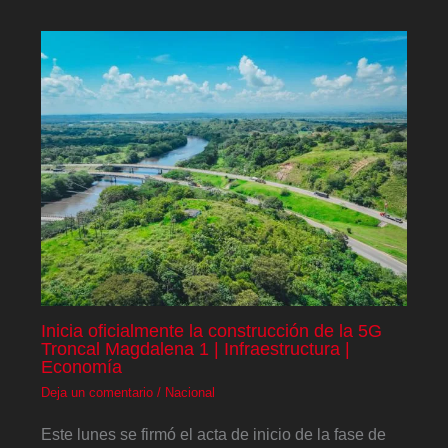
Inicia oficialmente la construcción de la 5G
Troncal Magdalena 1 | Infraestructura |
Economía
Deja un comentario
/
Nacional
Este lunes se firmó el acta de inicio de la fase de