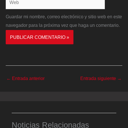
Web
Guardar mi nombre, correo electrónico y sitio web en este
navegador para la próxima vez que haga un comentario.
←
Entrada anterior
Entrada siguiente
→
Noticias Relacionadas