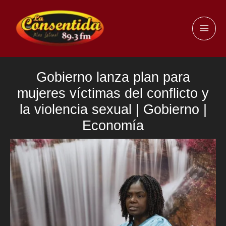
Ir
al
MAI
contenido
ME
Gobierno lanza plan para
mujeres víctimas del conflicto y
la violencia sexual | Gobierno |
Economía