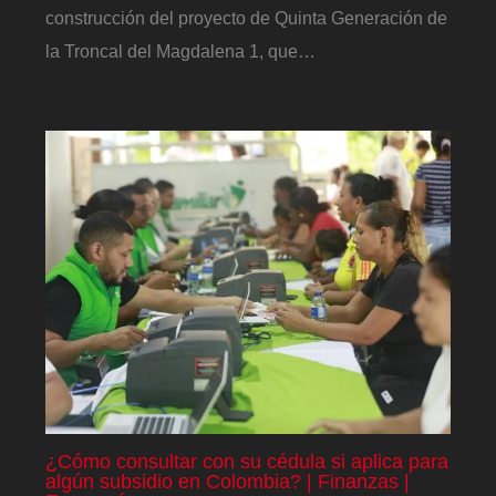
construcción del proyecto de Quinta Generación de
la Troncal del Magdalena 1, que…
¿Cómo consultar con su cédula si aplica para
algún subsidio en Colombia? | Finanzas |