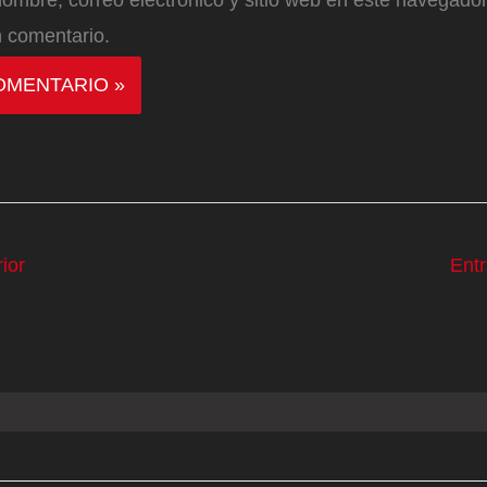
 comentario.
ior
Ent