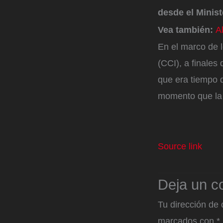
desde el Minist
Vea también:
A
En el marco de 
(CCI), a finales
que era tiempo d
momento que la 
Source link
Deja un c
Tu dirección de 
marcados con
*