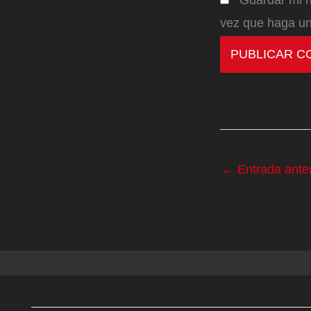
vez que haga un
←
Entrada anter