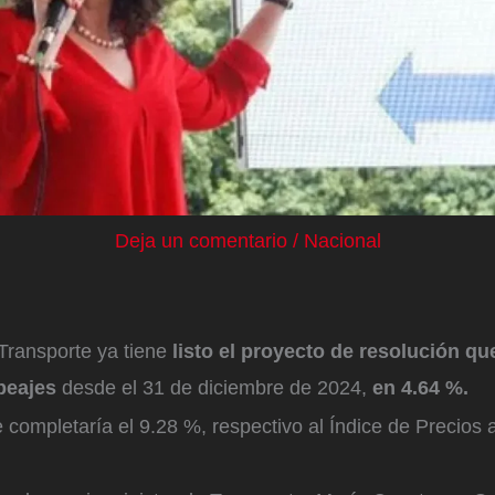
Deja un comentario
/
Nacional
 Transporte ya tiene
listo el proyecto de resolución que
peajes
desde el 31 de diciembre de 2024,
en 4.64 %.
 completaría el 9.28 %, respectivo al Índice de Precios