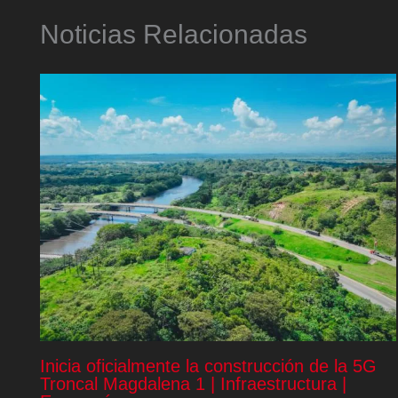
Noticias Relacionadas
Inicia oficialmente la construcción de la 5G
Troncal Magdalena 1 | Infraestructura |