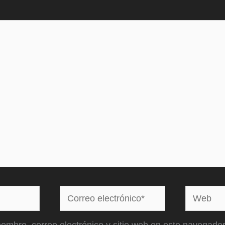
Correo
Web
electrónico*
ombre, correo electrónico y sitio web en este navegador