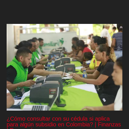
¿Cómo consultar con su cédula si aplica
para algún subsidio en Colombia? | Finanzas