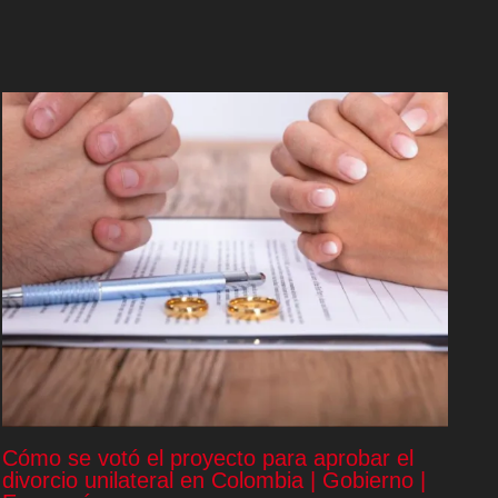
Cómo se votó el proyecto para aprobar el
divorcio unilateral en Colombia | Gobierno |