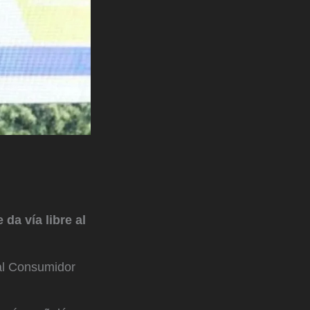
 da vía libre al
 al Consumidor