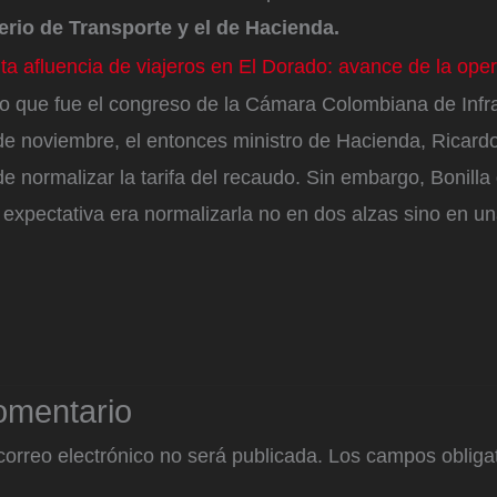
erio de Transporte y el de Hacienda.
lta afluencia de viajeros en El Dorado: avance de la ope
lo que fue el congreso de la Cámara Colombiana de Infr
 de noviembre, el entonces ministro de Hacienda, Ricardo
e normalizar la tarifa del recaudo. Sin embargo, Bonilla 
expectativa era normalizarla no en dos alzas sino en un
omentario
correo electrónico no será publicada.
Los campos obligat