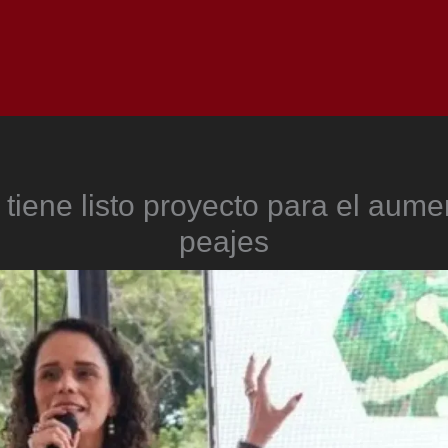
Inicio
Notici
tiene listo proyecto para el aume
peajes