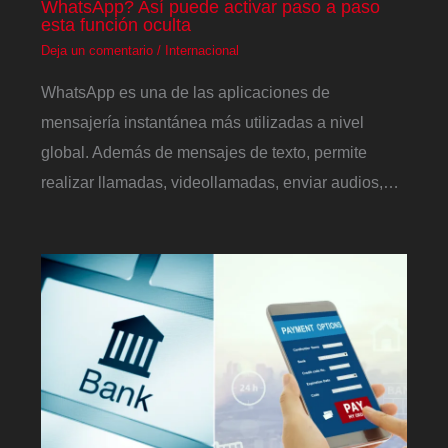
WhatsApp? Así puede activar paso a paso
esta función oculta
Deja un comentario
/
Internacional
WhatsApp es una de las aplicaciones de
mensajería instantánea más utilizadas a nivel
global. Además de mensajes de texto, permite
realizar llamadas, videollamadas, enviar audios,…