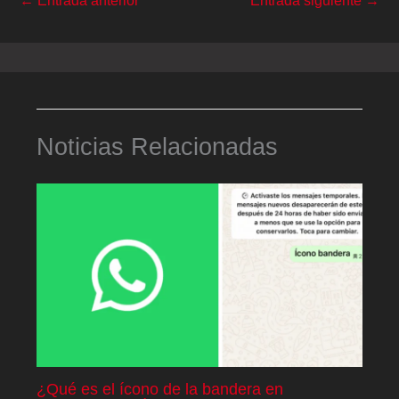
←
Entrada anterior
Entrada siguiente
→
Noticias Relacionadas
¿Qué es el ícono de la bandera en