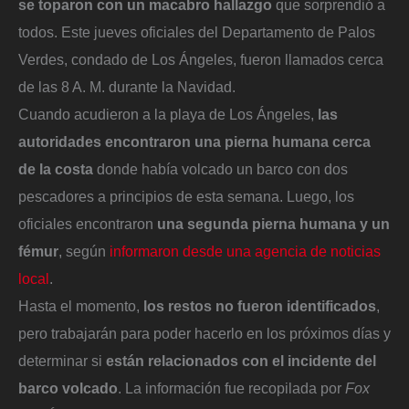
se toparon con un macabro hallazgo
que sorprendió a
todos. Este jueves oficiales del Departamento de Palos
Verdes, condado de Los Ángeles, fueron llamados cerca
de las 8 A. M. durante la Navidad.
Cuando acudieron a la playa de Los Ángeles,
las
autoridades
encontraron una pierna humana cerca
de la costa
donde había volcado un barco con dos
pescadores a principios de esta semana. Luego, los
oficiales encontraron
una segunda pierna humana y un
fémur
, según
informaron desde una agencia de noticias
local
.
Hasta el momento,
los restos no fueron identificados
,
pero trabajarán para poder hacerlo en los próximos días y
determinar si
están relacionados con el incidente del
barco volcado
. La información fue recopilada por
Fox