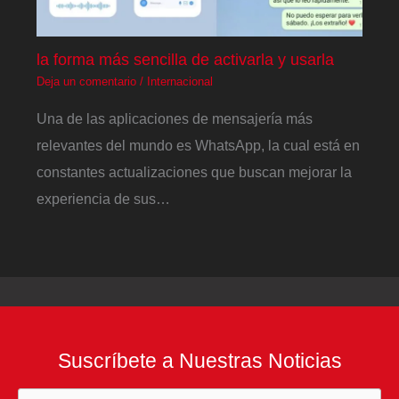
la forma más sencilla de activarla y usarla
Deja un comentario
/
Internacional
Una de las aplicaciones de mensajería más
relevantes del mundo es WhatsApp, la cual está en
constantes actualizaciones que buscan mejorar la
experiencia de sus…
Suscríbete a Nuestras Noticias