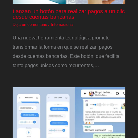
Lanzan un botón para realizar pagos a un clic
desde cuentas bancarias
Deja un comentario
/
Internacional
Una nueva herramienta tecnológica promete
transformar la forma en que se realizan pagos
desde cuentas bancarias. Este botón, que facilita
tanto pagos únicos como recurrentes,…