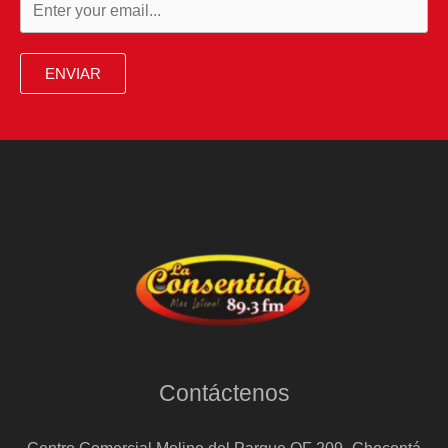
ENVIAR
Contáctenos
Centro Comercial Molino del Parque OF 209- Chocontá