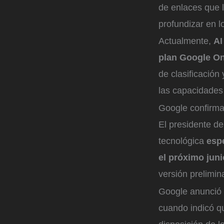
de enlaces que 
profundizar en l
Actualmente,
AI
plan Google O
de clasificació
las capacidades
Google confirma
El presidente d
tecnológica
espe
el próximo jun
versión prelimin
Google anunció 
cuando indicó q