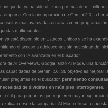
e búsqueda, ya ha sido utilizada por más de mil millone
la empresa. Con la incorporación de Gemini 2.0, la herr
 consultas más avanzadas en áreas como programación
quedas multimodales.
ón ya está disponible en Estados Unidos y se ha extendi
itiendo el acceso a adolescentes sin necesidad de inici
erimento con IA avanzada en el buscador
jora de AI Overviews, Google lanzó AI Mode, una funció
las capacidades de Gemini 2.0. Su objetivo es mejorar l
mulan preguntas en el buscador,
permitiendo consulta
necesidad de dividirlas en múltiples interrogantes.
ente útil para preguntas que requieren mayor exploració
, explican desde la compañía. AI Mode ofrece respues