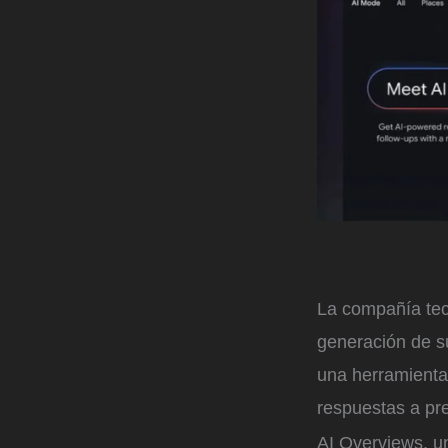
La compañía te
generación de su
una herramienta
respuestas a pr
AI Overviews, u