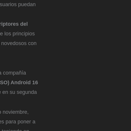
usuarios puedan
iptores del
 los principios
s novedosos con
la compañía
 (SO) Android 16
le en su segunda
o noviembre,
es para poner a