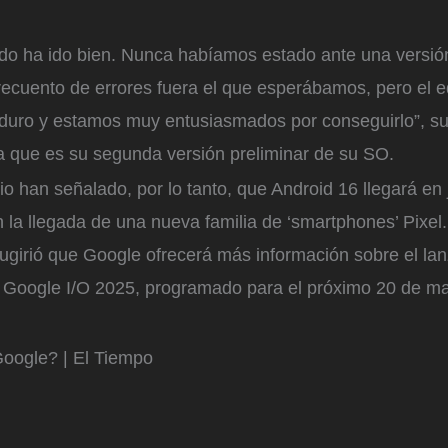
odo ha ido bien. Nunca habíamos estado ante una versió
 recuento de errores fuera el que esperábamos, pero el 
duro y estamos muy entusiasmados por conseguirlo”, su
la que es su segunda versión preliminar de su SO.
 han señalado, por lo tanto, que Android 16 llegará en j
n la llegada de una nueva familia de ‘smartphones’ Pixel
ugirió que Google ofrecerá más información sobre el lan
en Google I/O 2025, programado para el próximo 20 de m
oogle? | El Tiempo