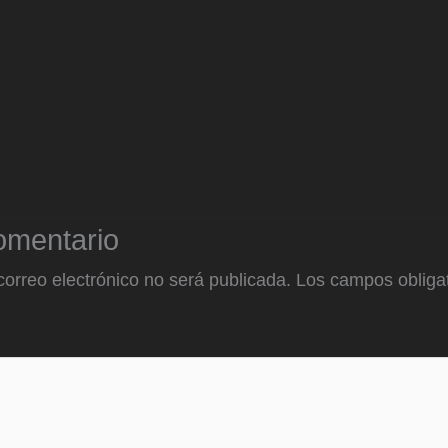
omentario
correo electrónico no será publicada.
Los campos obligat