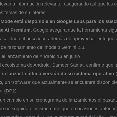
llevan a información relevante, asegurando así que los 
os temas de su interés.
 Mode está disponible en Google Labs para los suscr
ne AI Premium.
Google asegura que la herramienta sigue
n y calidad del buscador, además de aprovechar enfoque
 de razonamiento del modelo Gemini 2.0.
 el lanzamiento de Android 16 en junio
el ecosistema de Android, Sameer Samat, confirmó que 
ra lanzar la última versión de su sistema operativo
io,
un ‘software’ que actualmente se encuentra disponib
ar (DP2).
un cambio en su cronograma de lanzamientos el pasad
ue no seguiría el mismo ritmo que en ocasiones anterior