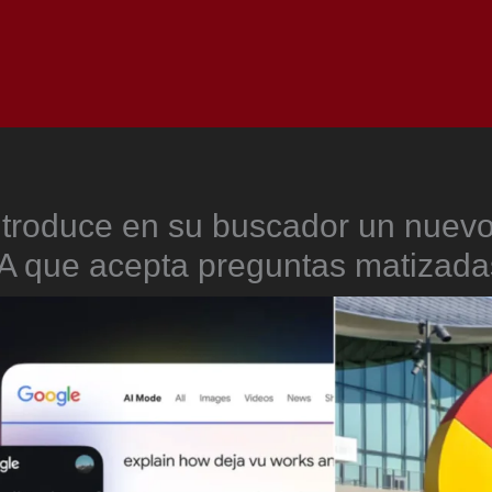
Inicio
Notici
ntroduce en su buscador un nuev
IA que acepta preguntas matizada