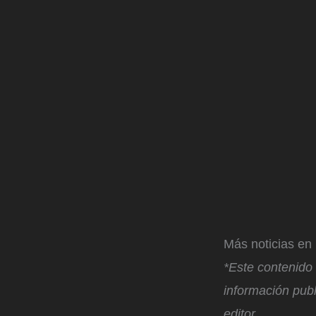
Más noticias e
*Este contenido 
información publ
editor.