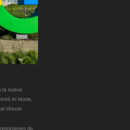
 la nueva
entó AI Mode,
al ofrecer
r resúmenes de