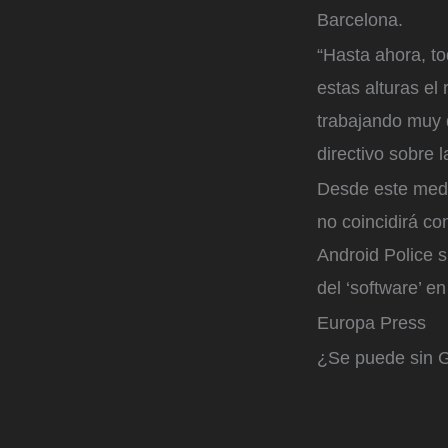
Barcelona.
“Hasta ahora, t
estas alturas el
trabajando muy 
directivo sobre 
Desde este medio
no coincidirá co
Android Police s
del ‘software’ 
Europa Press
¿Se puede sin G