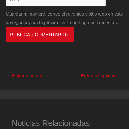
Guardar mi nombre, correo electrónico y sitio web en este
navegador para la próxima vez que haga un comentario.
←
Entrada anterior
Entrada siguiente
→
Noticias Relacionadas