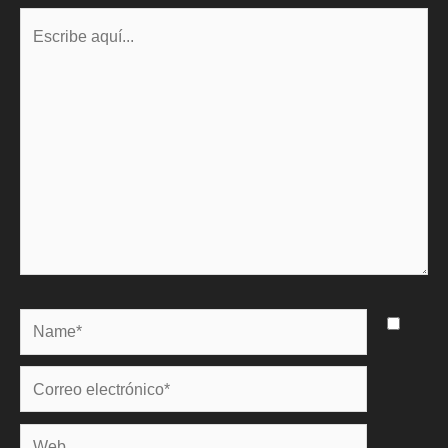
Escribe
aquí...
Name*
Correo
electrónico*
Web