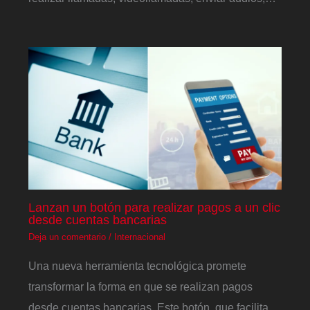
Lanzan un botón para realizar pagos a un clic
desde cuentas bancarias
Deja un comentario
/
Internacional
Una nueva herramienta tecnológica promete
transformar la forma en que se realizan pagos
desde cuentas bancarias. Este botón, que facilita