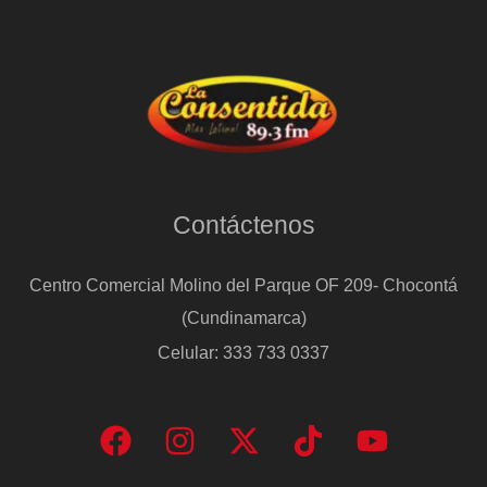
Contáctenos
Centro Comercial Molino del Parque OF 209- Chocontá
(Cundinamarca)
Celular: 333 733 0337