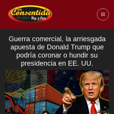
Ir
al
MAI
contenido
ME
Guerra comercial, la arriesgada
apuesta de Donald Trump que
podría coronar o hundir su
presidencia en EE. UU.