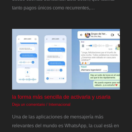
tanto pagos únicos como recurrentes,…
la forma más sencilla de activarla y usarla
Deja un comentario
/
Internacional
Una de las aplicaciones de mensajería más
relevantes del mundo es WhatsApp, la cual está en