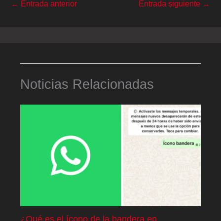
←
Entrada anterior
Entrada siguiente
→
Noticias Relacionadas
¿Qué es el ícono de la bandera en