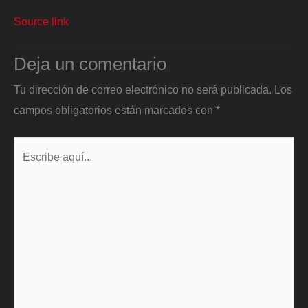
Source link
Deja un comentario
Tu dirección de correo electrónico no será publicada.
Los
campos obligatorios están marcados con
*
Escribe
aquí...