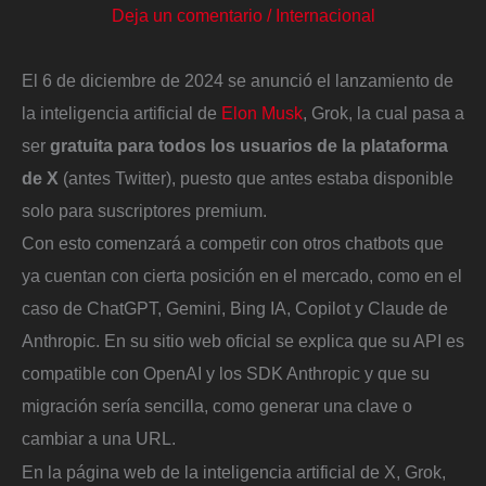
Deja un comentario
/
Internacional
El 6 de diciembre de 2024 se anunció el lanzamiento de
la inteligencia artificial de
Elon Musk
, Grok, la cual pasa a
ser
gratuita para todos los usuarios de la plataforma
de X
(antes Twitter), puesto que antes estaba disponible
solo para suscriptores premium.
Con esto comenzará a competir con otros chatbots que
ya cuentan con cierta posición en el mercado, como en el
caso de ChatGPT, Gemini, Bing IA, Copilot y Claude de
Anthropic. En su sitio web oficial se explica que su API es
compatible con OpenAI y los SDK Anthropic y que su
migración sería sencilla, como generar una clave o
cambiar a una URL.
En la página web de la inteligencia artificial de X, Grok,