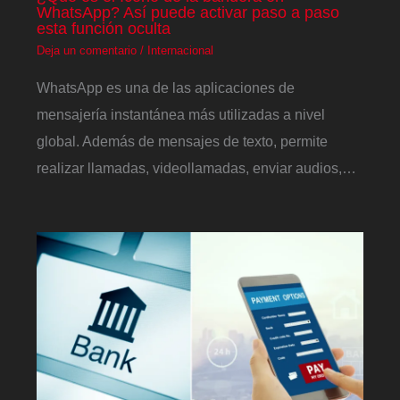
WhatsApp? Así puede activar paso a paso
esta función oculta
Deja un comentario
/
Internacional
WhatsApp es una de las aplicaciones de
mensajería instantánea más utilizadas a nivel
global. Además de mensajes de texto, permite
realizar llamadas, videollamadas, enviar audios,…