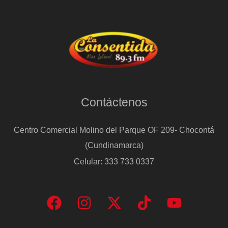
Contáctenos
Centro Comercial Molino del Parque OF 209- Chocontá
(Cundinamarca)
Celular: 333 733 0337