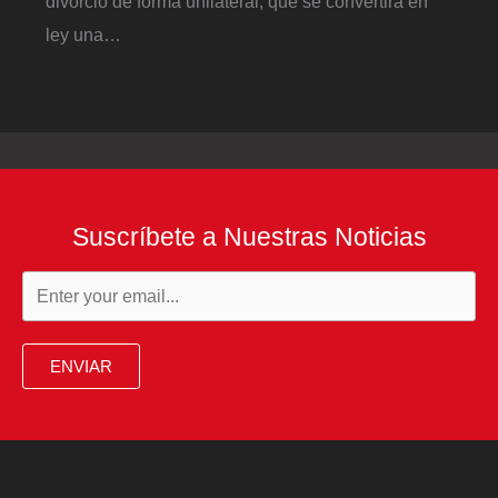
divorcio de forma unilateral, que se convertirá en
ley una…
Suscríbete a Nuestras Noticias
ENVIAR