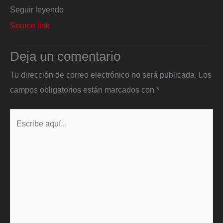
Seguir leyendo
Source link
Deja un comentario
Tu dirección de correo electrónico no será publicada.
Los
campos obligatorios están marcados con
*
Escribe
aquí...