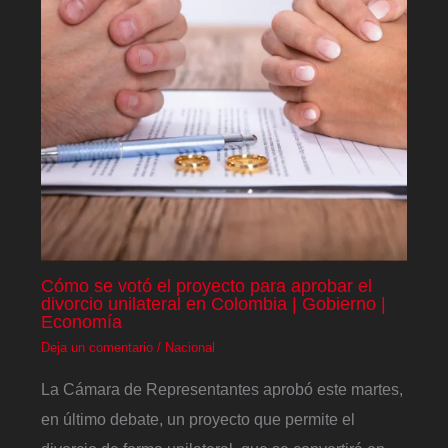
Cómo se votó el proyecto para aprobar el
divorcio unilateral en Colombia | Gobierno |
Economía
Deja un comentario
/
Nacional
La Cámara de Representantes aprobó este martes,
en último debate, un proyecto que permite el