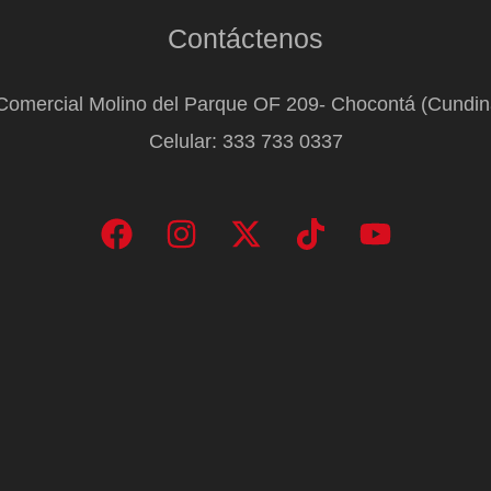
Contáctenos
Comercial Molino del Parque OF 209- Chocontá (Cundi
Celular: 333 733 0337