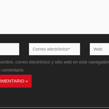
Correo
Web
electrónico*
ombre, correo electrónico y sitio web en este navegador
 comentario.