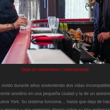
Deja un comentario
/
Internacional
 vivido durante años sosteniendo dos vidas incompatible
ente anodino en una pequeña ciudad y la de un asesin
ueva York. Su sistema funciona… hasta que deja de hac
u esposa y una amenaza directa sobre su hija embaraza