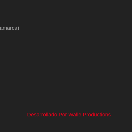
namarca)
Desarrollado Por Walle Productions