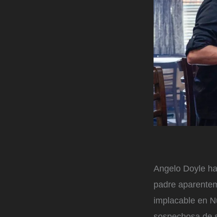
Angelo Doyle ha
padre aparentem
implacable en N
sospechosa de s