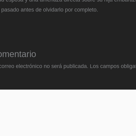
 pasado antes de olvidarlo por completo.
omentario
correo electrónico no será publicada.
Los campos obligat