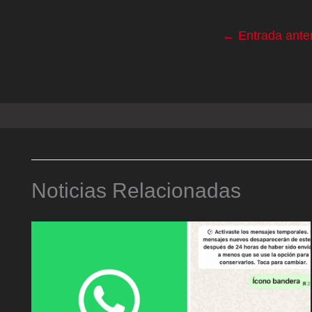
←
Entrada anter
Noticias Relacionadas